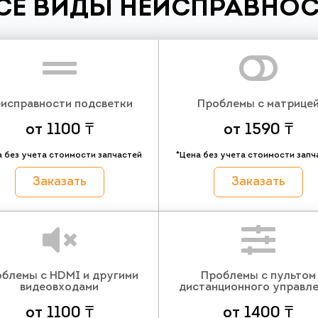
СЕ ВИДЫ НЕИСПРАВНОС
исправности подсветки
Проблемы с матрице
от 1100 ₸
от 1590 ₸
а без учета стоимости запчастей
*Цена без учета стоимости запч
Заказать
Заказать
блемы с HDMI и другими
Проблемы с пультом
видеовходами
дистанционного управл
от 1100 ₸
от 1400 ₸