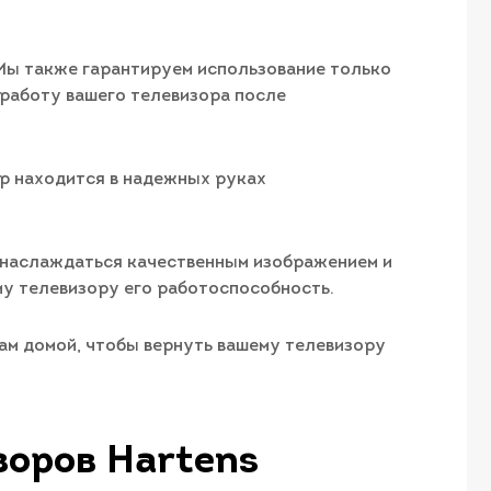
Мы также гарантируем использование только
работу вашего телевизора после
ор находится в надежных руках
 наслаждаться качественным изображением и
му телевизору его работоспособность.
вам домой, чтобы вернуть вашему телевизору
зоров Hartens