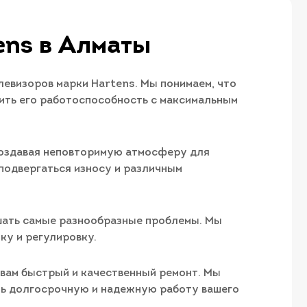
ens в Алматы
евизоров марки Hartens. Мы понимаем, что
вить его работоспособность с максимальным
создавая неповторимую атмосферу для
подвергаться износу и различным
шать самые разнообразные проблемы. Мы
ку и регулировку.
 вам быстрый и качественный ремонт. Мы
ть долгосрочную и надежную работу вашего