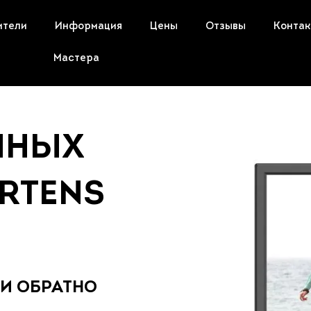
ители
Информация
Цены
Отзывы
Конта
Мастера
ННЫХ
RTENS
 И ОБРАТНО