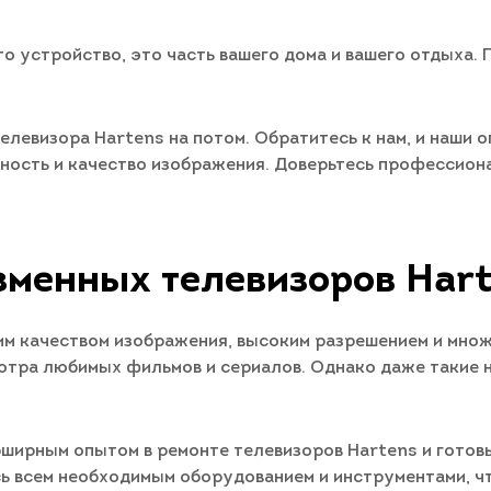
то устройство, это часть вашего дома и вашего отдыха.
елевизора Hartens на потом. Обратитесь к нам, и наши 
сть и качество изображения. Доверьтесь профессионал
зменных телевизоров Hart
им качеством изображения, высоким разрешением и мн
тра любимых фильмов и сериалов. Однако даже такие 
ирным опытом в ремонте телевизоров Hartens и готовы 
сь всем необходимым оборудованием и инструментами, 