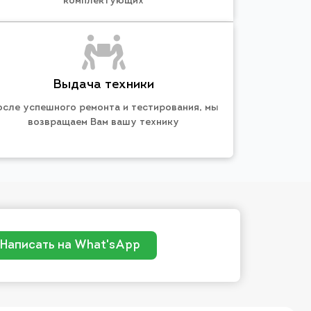
комплектующих
Выдача техники
осле успешного ремонта и тестирования, мы
возвращаем Вам вашу технику
Написать на What'sApp