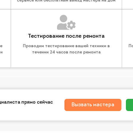
сервисе или бесплатный выезд мастера на дом
Тестирование после ремонта
те
Проводим тестирование вашей техники в
П
 и
течении 24 часов после ремонта
циалиста прямо сейчас
Вызвать мастера