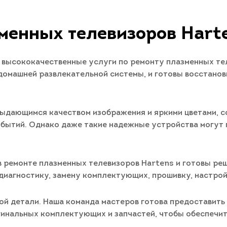
менных телевизоров Hart
 высококачественные услуги по ремонту плазменных тел
домашней развлекательной системы, и готовы восстано
ыдающимся качеством изображения и яркими цветами, 
обытий. Однако даже такие надежные устройства могут 
 ремонте плазменных телевизоров Hartens и готовы ре
диагностику, замену комплектующих, прошивку, настрой
ой детали. Наша команда мастеров готова предоставить
гинальных комплектующих и запчастей, чтобы обеспечи