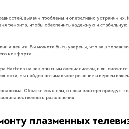
авностей, выявим проблемы и оперативно устраним их. 
емя ремонта, чтобы обеспечить надежную и стабильную 
ени и деньги. Вы можете быть уверены, что ваш телевиз
его комфорта.
ора Hartens нашим опытным специалистам, и вы сможете
равности, мы найдем оптимальное решение и вернем ваше
онализма. Обратитесь к нам, и наши мастера приедут к 
ысококачественного развлечения.
монту плазменных телеви