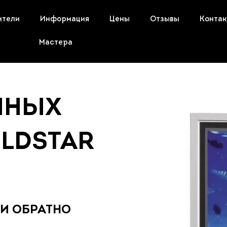
ители
Информация
Цены
Отзывы
Конта
Мастера
ННЫХ
LDSTAR
 И ОБРАТНО