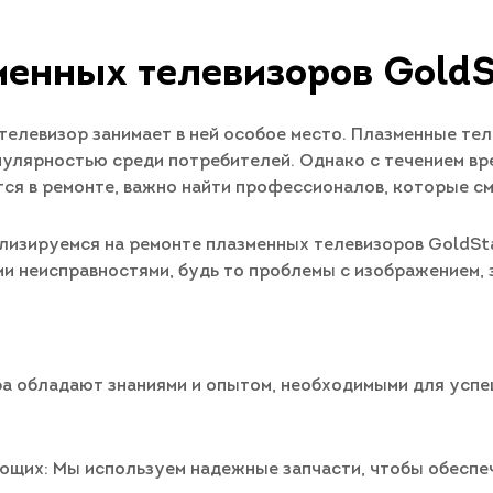
менных телевизоров GoldS
 телевизор занимает в ней особое место. Плазменные те
опулярностью среди потребителей. Однако с течением в
тся в ремонте, важно найти профессионалов, которые см
лизируемся на ремонте плазменных телевизоров GoldSt
ми неисправностями, будь то проблемы с изображением, 
а обладают знаниями и опытом, необходимыми для успе
ющих: Мы используем надежные запчасти, чтобы обеспе