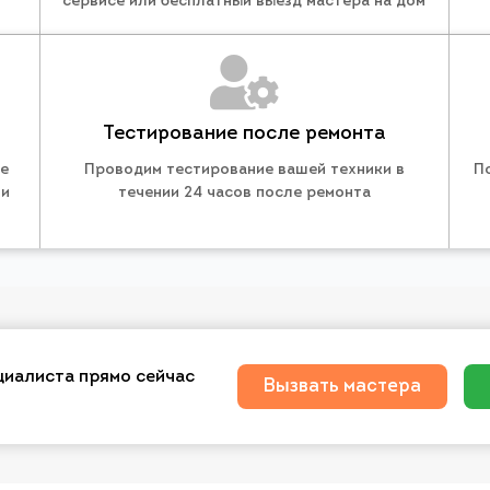
сервисе или бесплатный выезд мастера на дом
Тестирование после ремонта
те
Проводим тестирование вашей техники в
П
 и
течении 24 часов после ремонта
циалиста прямо сейчас
Вызвать мастера