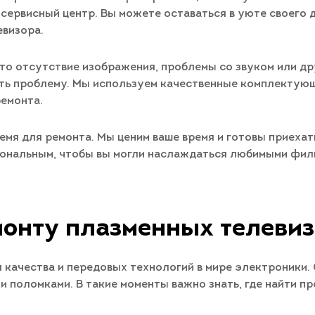
 сервисный центр. Вы можете оставаться в уюте своего
евизора.
 то отсутствие изображения, проблемы со звуком или др
ить проблему. Мы используем качественные комплектую
ремонта.
мя для ремонта. Мы ценим ваше время и готовы приехать 
иональным, чтобы вы могли наслаждаться любимыми филь
монту плазменных телевиз
качества и передовых технологий в мире электроники. О
и поломками. В такие моменты важно знать, где найти 