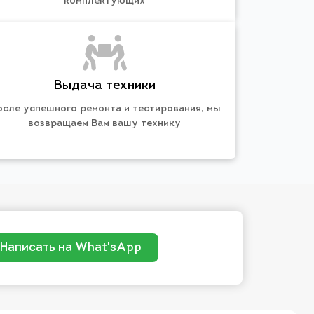
комплектующих
Выдача техники
осле успешного ремонта и тестирования, мы
возвращаем Вам вашу технику
Написать на What'sApp