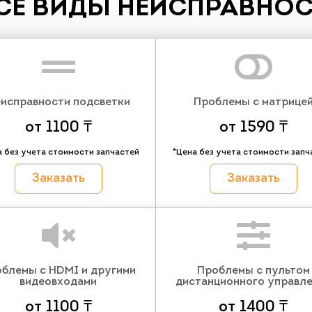
СЕ ВИДЫ НЕИСПРАВНОС
исправности подсветки
Проблемы с матрице
от 1100 ₸
от 1590 ₸
а без учета стоимости запчастей
*Цена без учета стоимости запч
Заказать
Заказать
блемы с HDMI и другими
Проблемы с пультом
видеовходами
дистанционного управл
от 1100 ₸
от 1400 ₸