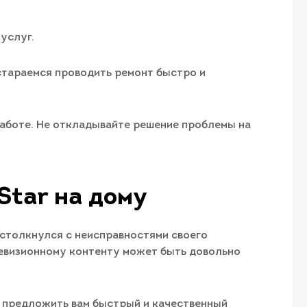
 услуг.
стараемся проводить ремонт быстро и
 работе. Не откладывайте решение проблемы на
Star на дому
 столкнулся с неисправностями своего
елевизионному контенту может быть довольно
ы предложить вам быстрый и качественный