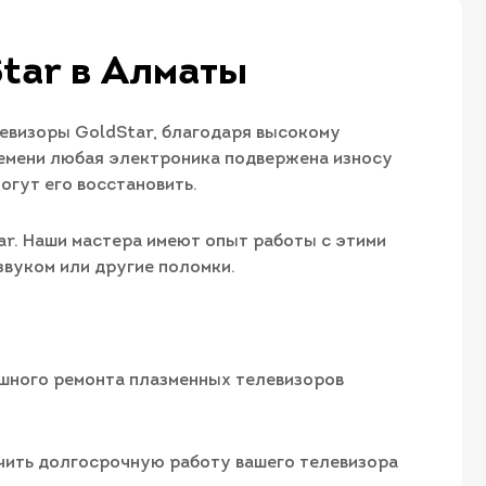
tar в Алматы
левизоры GoldStar, благодаря высокому
ремени любая электроника подвержена износу
огут его восстановить.
ar. Наши мастера имеют опыт работы с этими
звуком или другие поломки.
шного ремонта плазменных телевизоров
чить долгосрочную работу вашего телевизора