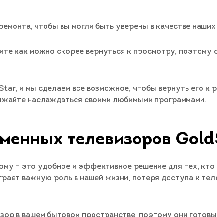
ремонта, чтобы вы могли быть уверены в качестве наших
тите как можно скорее вернуться к просмотру, поэтому 
tar, и мы сделаем все возможное, чтобы вернуть его к
олжайте наслаждаться своими любимыми программами.
менных телевизоров Gold
ому – это удобное и эффективное решение для тех, кто
 играет важную роль в нашей жизни, потеря доступа к т
зор в вашем бытовом пространстве, поэтому они готов