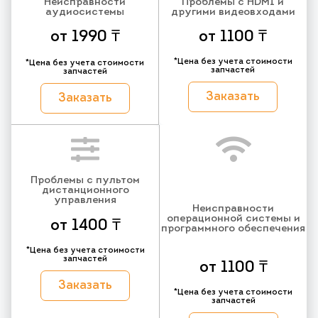
Неисправности
Проблемы с HDMI и
аудиосистемы
другими видеовходами
от 1990 ₸
от 1100 ₸
*Цена без учета стоимости
*Цена без учета стоимости
запчастей
запчастей
Заказать
Заказать
Проблемы с пультом
дистанционного
управления
Неисправности
операционной системы и
от 1400 ₸
программного обеспечения
*Цена без учета стоимости
запчастей
от 1100 ₸
Заказать
*Цена без учета стоимости
запчастей