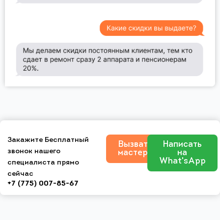
Закажите Бесплатный
Вызвать
Написать
звонок нашего
мастера
на
What'sApp
специалиста прямо
сейчас
+7 (775) 007-85-67