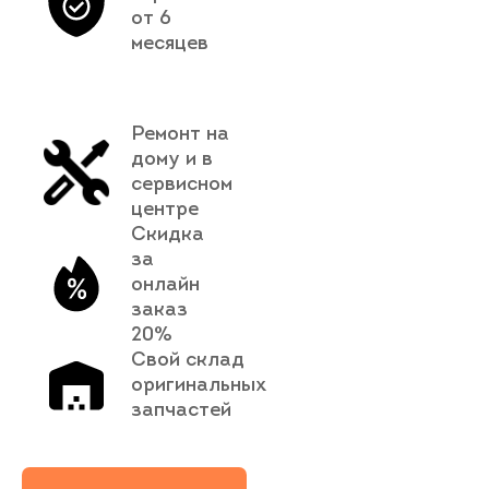
от 6
месяцев
Ремонт на
дому и в
сервисном
центре
Скидка
за
онлайн
заказ
20%
Свой склад
оригинальных
запчастей