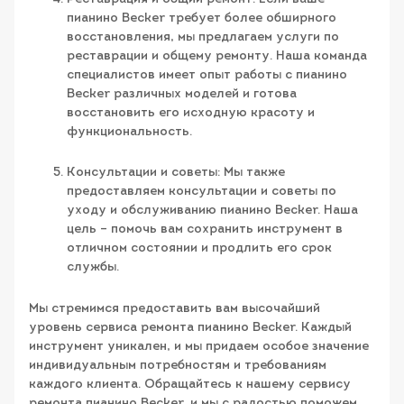
пианино Becker требует более обширного
восстановления, мы предлагаем услуги по
реставрации и общему ремонту. Наша команда
специалистов имеет опыт работы с пианино
Becker различных моделей и готова
восстановить его исходную красоту и
функциональность.
Консультации и советы: Мы также
предоставляем консультации и советы по
уходу и обслуживанию пианино Becker. Наша
цель – помочь вам сохранить инструмент в
отличном состоянии и продлить его срок
службы.
Мы стремимся предоставить вам высочайший
уровень сервиса ремонта пианино Becker. Каждый
инструмент уникален, и мы придаем особое значение
индивидуальным потребностям и требованиям
каждого клиента. Обращайтесь к нашему сервису
ремонта пианино Becker, и мы с радостью поможем