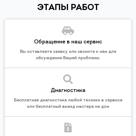
ЭТАПЫ РАБОТ
Обращение в наш сервис
Вы оставляете заявку или звоните к нам для
обсуждения Вашей проблемы.
Диагностика
Бесплатная диагностика любой техники в сервисе
или бесплатный выезд мастера на дом