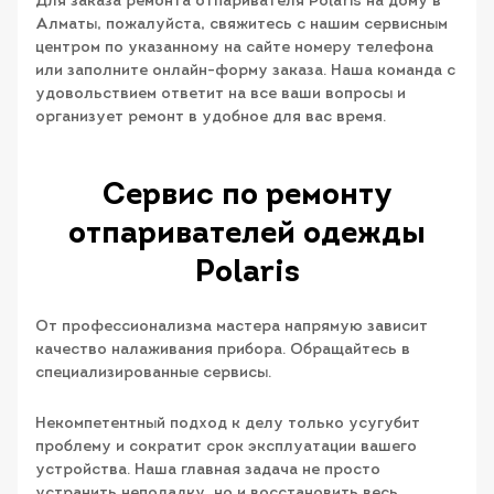
Для заказа ремонта отпаривателя Polaris на дому в
Алматы, пожалуйста, свяжитесь с нашим сервисным
центром по указанному на сайте номеру телефона
или заполните онлайн-форму заказа. Наша команда с
удовольствием ответит на все ваши вопросы и
организует ремонт в удобное для вас время.
Сервис по ремонту
отпаривателей одежды
Polaris
От профессионализма мастера напрямую зависит
качество налаживания прибора. Обращайтесь в
специализированные сервисы.
Некомпетентный подход к делу только усугубит
проблему и сократит срок эксплуатации вашего
устройства. Наша главная задача не просто
устранить неполадку, но и восстановить весь