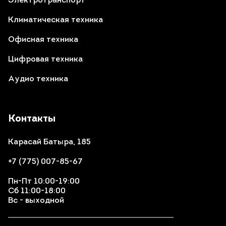
Электротранспорт
Климатическая техника
Офисная техника
Цифровая техника
Аудио техника
Контакты
Карасай Батыра, 185
+7 (775) 007-85-67
Пн-Пт 10:00-19:00
Сб 11:00-18:00
Вс - выходной