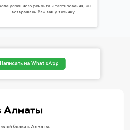
осле успешного ремонта и тестирования, мы
возвращаем Вам вашу технику
Написать на What'sApp
в Алматы
телей белья в Алматы.