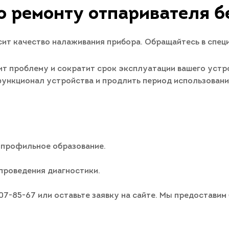
о ремонту отпаривателя бе
ит качество налаживания прибора. Обращайтесь в спец
т проблему и сократит срок эксплуатации вашего устро
 функционал устройства и продлить период использован
 профильное образование.
проведения диагностики.
007-85-67 или оставьте заявку на сайте. Мы предостави