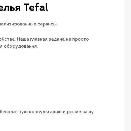
лья Tefal
иализированные сервисы.
йства. Наша главная задача не просто
ия оборудования.
м бесплатную консультацию и решим вашу