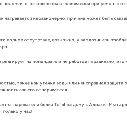
 поломки, с которыми мы сталкиваемся при ремонте отп
ли нагревается неравномерно, причина может быть связ
его полное отсутствие, возможно, у вас возникли пробл
ара.
е реагирует на команды или не работает правильно, это
ностью, такие как утечка воды или неисправная защита 
ежность вашего отпаривателя.
онт отпаривателя белья Tefal на дому в Алматы. Мы га
 только у нас!