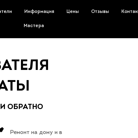
ители
Информация
Цены
Отзывы
Конта
Мастера
ВАТЕЛЯ
МАТЫ
 И ОБРАТНО
Ремонт на дому и в