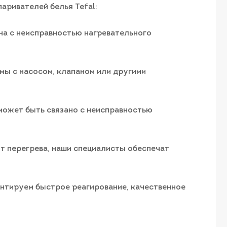
аривателей белья Tefal:
ана с неисправностью нагревательного
емы с насосом, клапаном или другими
 может быть связано с неисправностью
от перегрева, наши специалисты обеспечат
рантируем быстрое реагирование, качественное