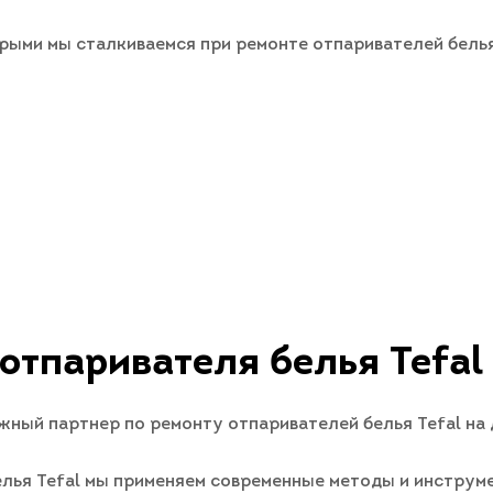
рыми мы сталкиваемся при ремонте отпаривателей белья
отпаривателя белья Tefal
жный партнер по ремонту отпаривателей белья Tefal на
лья Tefal мы применяем современные методы и инструме