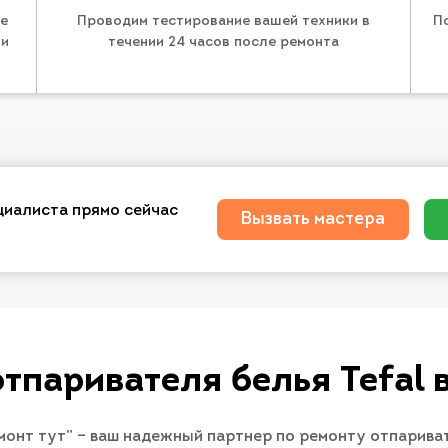
те
Проводим тестирование вашей техники в
П
 и
течении 24 часов после ремонта
циалиста прямо сейчас
Вызвать мастера
отпаривателя белья Tefal 
монт тут” – ваш надежный партнер по ремонту отпарива