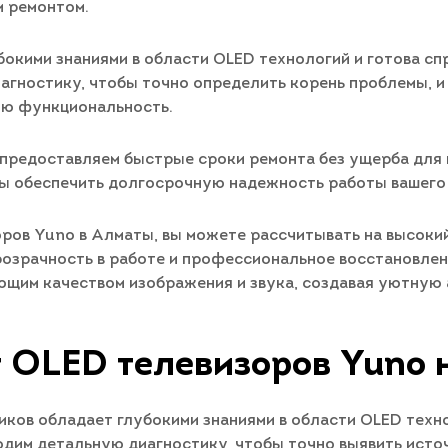
 ремонтом.
окими знаниями в области OLED технологий и готова с
агностику, чтобы точно определить корень проблемы, и
ую функциональность.
 предоставляем быстрые сроки ремонта без ущерба для 
бы обеспечить долгосрочную надежность работы вашего 
оров Yuno в Алматы, вы можете рассчитывать на высоки
озрачность в работе и профессиональное восстановлен
ющим качеством изображения и звука, создавая уютную 
 OLED телевизоров Yuno 
ков обладает глубокими знаниями в области OLED техно
дим детальную диагностику, чтобы точно выявить исто