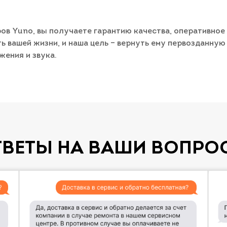
ов Yuno, вы получаете гарантию качества, оперативно
ть вашей жизни, и наша цель – вернуть ему первозданну
ения и звука.
ТВЕТЫ НА ВАШИ ВОПРО