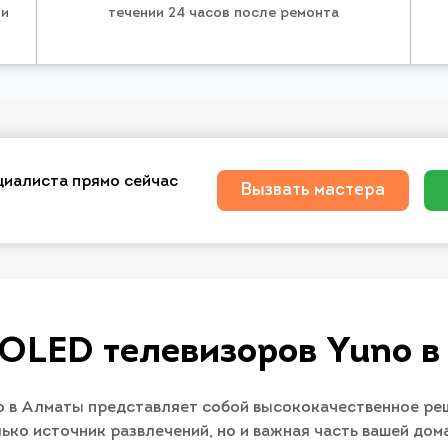
 и
течении 24 часов после ремонта
циалиста прямо сейчас
Вызвать мастера
 OLED телевизоров Yuno в
 в Алматы представляет собой высококачественное реш
лько источник развлечений, но и важная часть вашей до