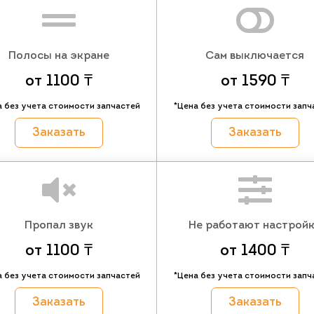
Полосы на экране
Сам выключается
от 1100 ₸
от 1590 ₸
а без учета стоимости запчастей
*Цена без учета стоимости запч
Заказать
Заказать
Пропал звук
Не работают настрой
от 1100 ₸
от 1400 ₸
а без учета стоимости запчастей
*Цена без учета стоимости запч
Заказать
Заказать