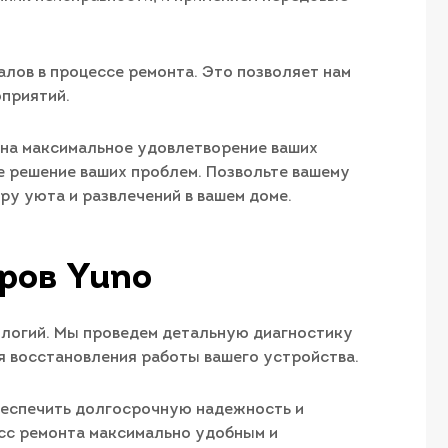
лов в процессе ремонта. Это позволяет нам
приятий.
 на максимальное удовлетворение ваших
е решение ваших проблем. Позвольте вашему
ру уюта и развлечений в вашем доме.
ров Yuno
ологий. Мы проведем детальную диагностику
я восстановления работы вашего устройства.
беспечить долгосрочную надежность и
есс ремонта максимально удобным и