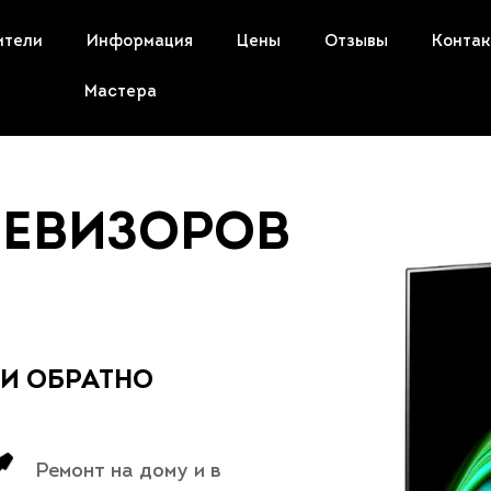
ители
Информация
Цены
Отзывы
Конта
Мастера
ЛЕВИЗОРОВ
 И ОБРАТНО
Ремонт на дому и в