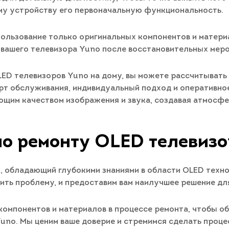
ему устройству его первоначальную функциональность.
ользование только оригинальных компонентов и материа
вашего телевизора Yuno после восстановительных меро
LED телевизоров Yuno на дому, вы можете рассчитывать
рт обслуживания, индивидуальный подход и оперативно
ющим качеством изображения и звука, создавая атмосфе
по ремонту OLED телевизо
, обладающий глубокими знаниями в области OLED техн
ить проблему, и предоставим вам наилучшее решение дл
компонентов и материалов в процессе ремонта, чтобы о
uno. Мы ценим ваше доверие и стремимся сделать проц