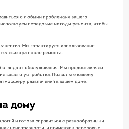
правиться с любыми проблемами вашего
 используем передовые методы ремонта, чтобы
качества. Мы гарантируем использование
телевизора после ремонта.
й стандарт обслуживания. Мы предоставляем
ие вашего устройства. Позвольте вашему
атмосферу развлечений в вашем доме.
на дому
логий и готова справиться с разнообразными
чник неисправности, и применяем передовые