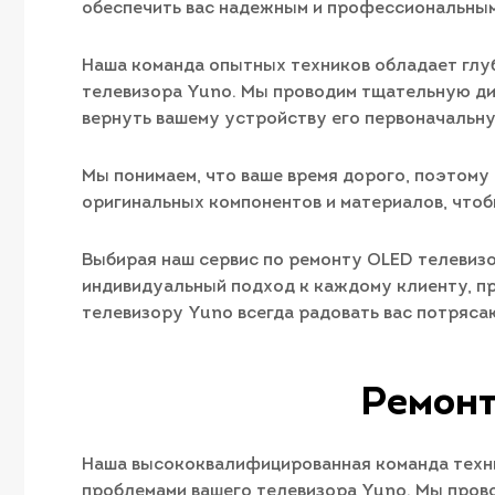
обеспечить вас надежным и профессиональным
Наша команда опытных техников обладает глуб
телевизора Yuno. Мы проводим тщательную ди
вернуть вашему устройству его первоначальн
Мы понимаем, что ваше время дорого, поэтому
оригинальных компонентов и материалов, что
Выбирая наш сервис по ремонту OLED телевиз
индивидуальный подход к каждому клиенту, пр
телевизору Yuno всегда радовать вас потряса
Ремонт
Наша высококвалифицированная команда техни
проблемами вашего телевизора Yuno. Мы прово