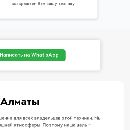
возвращаем Вам вашу технику
Написать на What'sApp
 Алматы
ение для всех владельцев этой техники. Мы
машней атмосферы. Поэтому наша цель –