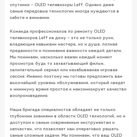
спутники – OLED телевизоры Leff. Однако даже
самые передовые технологии иногда нуждаются в
заботе и внимании.
Команда профессионалов по ремонту OLED
телевизоров Leff на дому – это не только руки,
владеющие навыками мастера, но и душа, полная
преданности и понимания важности каждой детали.
Мы понимаем, насколько важен каждый момент
просмотра: будь то захватывающий фильм,
залипательный сериал или незабываемая игровая
сессия. Именно поэтому мы готовы предложить вам
высочайший уровень обслуживания, который сведет
к минимуму время простоя и максимизирует качество
воспроизведения.
Наша бригада специалистов обладает не только
глубокими знаниями в области OLED технологий, но и
доступом к самым современным инструментам и
запчастям, что позволяет нам оперативно решать
самые сложные задачи. Мы понимаем, что ваш OLED