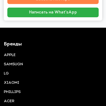
Написать на What'sApp
Бренды
APPLE
SAMSUGN
LG
XIAOMI
PHILLIPS
ACER