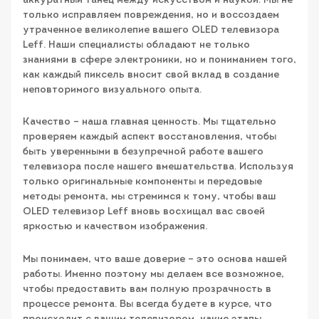
аккуратный танец между искусством и наукой. Мы не
только исправляем повреждения, но и воссоздаем
утраченное великолепие вашего OLED телевизора
Leff. Наши специалисты обладают не только
знаниями в сфере электроники, но и пониманием того,
как каждый пиксель вносит свой вклад в создание
неповторимого визуального опыта.
Качество – наша главная ценность. Мы тщательно
проверяем каждый аспект восстановления, чтобы
быть уверенными в безупречной работе вашего
телевизора после нашего вмешательства. Используя
только оригинальные компоненты и передовые
методы ремонта, мы стремимся к тому, чтобы ваш
OLED телевизор Leff вновь восхищал вас своей
яркостью и качеством изображения.
Мы понимаем, что ваше доверие – это основа нашей
работы. Именно поэтому мы делаем все возможное,
чтобы предоставить вам полную прозрачность в
процессе ремонта. Вы всегда будете в курсе, что