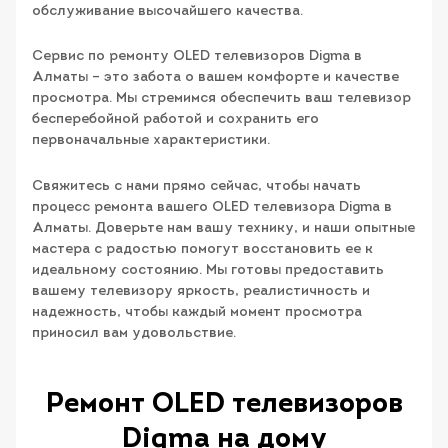
обслуживание высочайшего качества.
Сервис по ремонту OLED телевизоров Digma в
Алматы – это забота о вашем комфорте и качестве
просмотра. Мы стремимся обеспечить ваш телевизор
бесперебойной работой и сохранить его
первоначальные характеристики.
Свяжитесь с нами прямо сейчас, чтобы начать
процесс ремонта вашего OLED телевизора Digma в
Алматы. Доверьте нам вашу технику, и наши опытные
мастера с радостью помогут восстановить ее к
идеальному состоянию. Мы готовы предоставить
вашему телевизору яркость, реалистичность и
надежность, чтобы каждый момент просмотра
приносил вам удовольствие.
Ремонт OLED телевизоров
Digma на дому