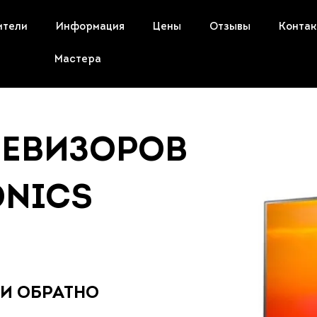
ители
Информация
Цены
Отзывы
Конта
Мастера
ЛЕВИЗОРОВ
ONICS
 И ОБРАТНО