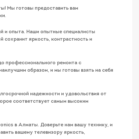
ты! Мы готовы предоставить вам
ки.
ий и опыта. Наши опытные специалисты
й сохранит яркость, контрастность и
 до профессионального ремонта с
аилучшим образом, и мы готовы взять на себя
олгосрочной надежности и удовольствия от
торое соответствует самым высоким
nics в Алматы. Доверьте нам вашу технику, и
авить вашему телевизору яркость,