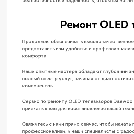
реалистичность и надежность, чтобы вы могл
Ремонт OLED т
Продолжая обеспечивать высококачественное 
предоставить вам удобство и профессионализм.
комфорта.
Наши опытные мастера обладают глубокими зн
полный спектр услуг, начиная от диагностики
компонентов.
Сервис по ремонту OLED телевизоров Daewoo E
приехать к вам для восстановления вашей техни
Свяжитесь с нами прямо сейчас, чтобы начать 
профессионализм, и наши специалисты с радо