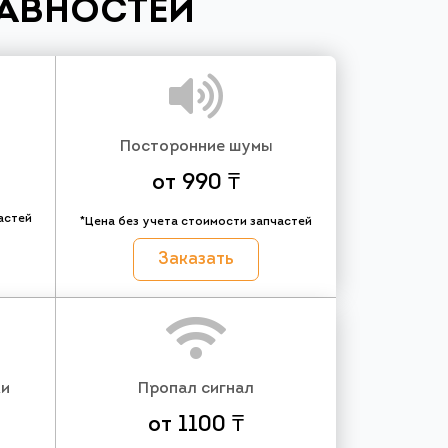
РАВНОСТЕЙ
Посторонние шумы
от 990 ₸
астей
*Цена без учета стоимости запчастей
Заказать
ки
Пропал сигнал
от 1100 ₸