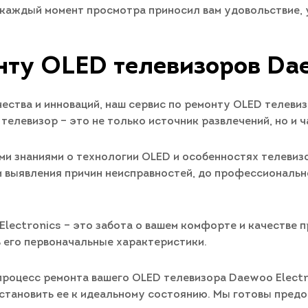
 каждый момент просмотра приносил вам удовольствие, у
нту OLED телевизоров Dae
ства и инноваций, наш сервис по ремонту OLED телевиз
телевизор – это не только источник развлечений, но и
и знаниями о технологии OLED и особенностях телевиз
 и выявления причин неисправностей, до профессиональ
lectronics – это забота о вашем комфорте и качестве 
 его первоначальные характеристики.
процесс ремонта вашего OLED телевизора Daewoo Electro
тановить ее к идеальному состоянию. Мы готовы предо