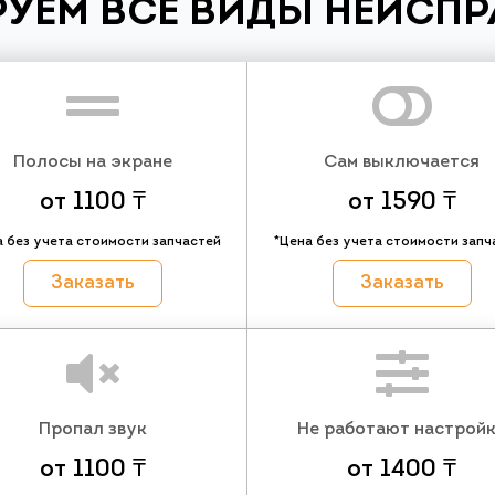
УЕМ ВСЕ ВИДЫ НЕИСП
Полосы на экране
Сам выключается
от 1100 ₸
от 1590 ₸
а без учета стоимости запчастей
*Цена без учета стоимости запч
Заказать
Заказать
Пропал звук
Не работают настрой
от 1100 ₸
от 1400 ₸