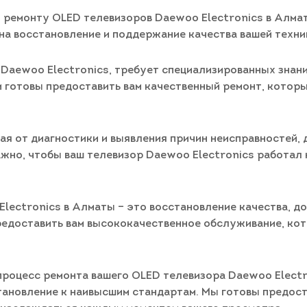
 ремонту OLED телевизоров Daewoo Electronics в Алма
а восстановление и поддержание качества вашей техни
 Daewoo Electronics, требует специализированных знан
и готовы предоставить вам качественный ремонт, которы
ая от диагностики и выявления причин неисправностей,
жно, чтобы ваш телевизор Daewoo Electronics работал н
lectronics в Алматы – это восстановление качества, д
предоставить вам высококачественное обслуживание, ко
процесс ремонта вашего OLED телевизора Daewoo Electro
тановление к наивысшим стандартам. Мы готовы предост