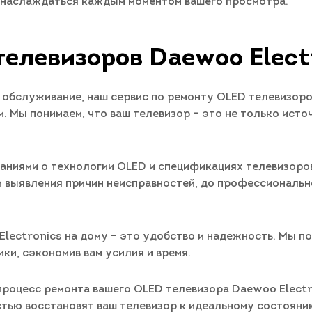
и наслаждаться каждым моментом вашего просмотра.
елевизоров Daewoo Elect
обслуживание, наш сервис по ремонту OLED телевизоров
 Мы понимаем, что ваш телевизор – это не только источ
аниями о технологии OLED и спецификациях телевизоро
 и выявления причин неисправностей, до профессиональ
lectronics на дому – это удобство и надежность. Мы по
ки, сэкономив вам усилия и время.
процесс ремонта вашего OLED телевизора Daewoo Electro
стью восстановят ваш телевизор к идеальному состояни