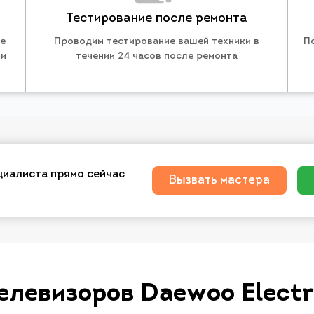
Тестирование после ремонта
те
Проводим тестирование вашей техники в
П
 и
течении 24 часов после ремонта
циалиста прямо сейчас
Вызвать мастера
елевизоров Daewoo Electr