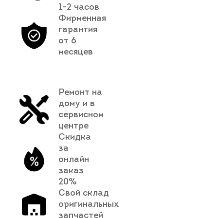
1-2 часов
Фирменная
гарантия
от 6
месяцев
Ремонт на
дому и в
сервисном
центре
Скидка
за
онлайн
заказ
20%
Свой склад
оригинальных
запчастей