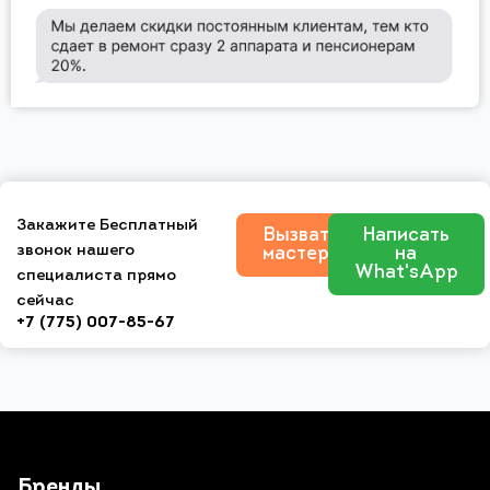
Закажите Бесплатный
Вызвать
Написать
звонок нашего
мастера
на
What'sApp
специалиста прямо
сейчас
+7 (775) 007-85-67
Бренды