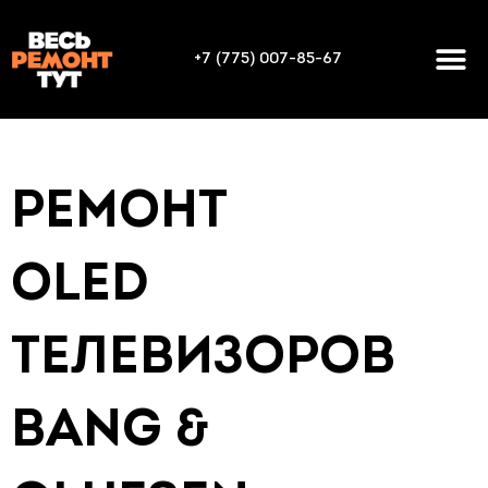
+7 (775) 007-85-67
РЕМОНТ
OLED
ТЕЛЕВИЗОРОВ
BANG &