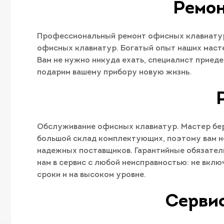
Ремон
Профессиональный ремонт офисных клавиатур
офисных клавиатур. Богатый опыт наших масте
Вам не нужно никуда ехать, специалист приед
подарим вашему прибору новую жизнь.
Обслуживание офисных клавиатур. Мастер бере
большой склад комплектующих, поэтому вам н
надежных поставщиков. Гарантийные обязатель
нам в сервис с любой неисправностью: не вкл
сроки и на высоком уровне.
Сервис