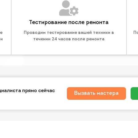
Тестирование после ремонта
те
Проводим тестирование вашей техники в
П
 и
течении 24 часов после ремонта
циалиста прямо сейчас
Вызвать мастера