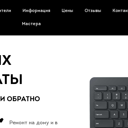
ители
Информация
Цены
Отзывы
Конта
Мастера
ЫХ
АТЫ
 И ОБРАТНО
Ремонт на дому и в