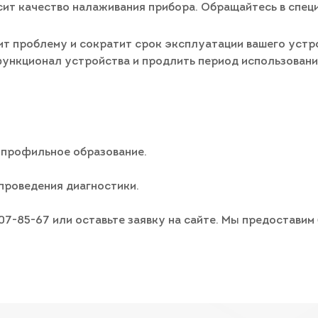
ит качество налаживания прибора. Обращайтесь в спец
т проблему и сократит срок эксплуатации вашего устро
 функционал устройства и продлить период использован
 профильное образование.
проведения диагностики.
007-85-67 или оставьте заявку на сайте. Мы предостави