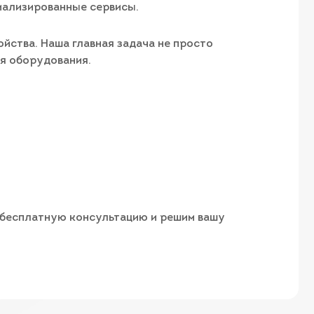
иализированные сервисы.
йства. Наша главная задача не просто
ия оборудования.
м бесплатную консультацию и решим вашу