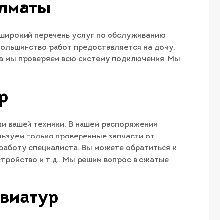
Алматы
широкий перечень услуг по обслуживанию
Большинство работ предоставляется на дому.
та мы проверяем всю систему подключения. Мы
р
ки вашей техники. В нашем распоряжении
льзуем только проверенные запчасти от
работу специалиста. Вы можете обратиться к
тройство и т.д.. Мы решим вопрос в сжатые
авиатур