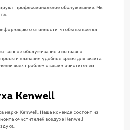
нтируют профессиональное обслуживание. Мы
та.
информацию о стоимости, чтобы вы всегда
ественное обслуживание и исправно
просы и назначим удобное время для визита
анении всех проблем с вашим очистителем
уха Kenwell
 марки Kenwell. Наша команда состоит из
монта очистителей воздуха Kenwell
здуха.