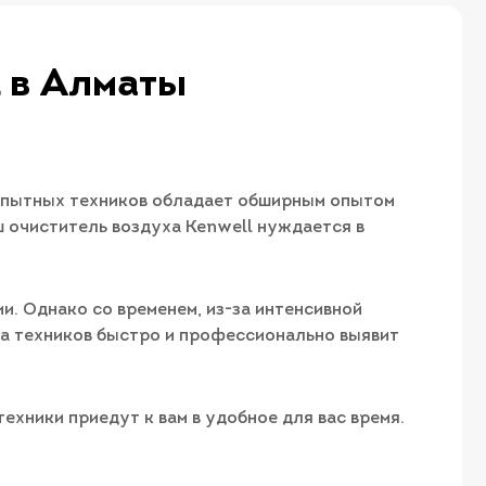
l в Алматы
 опытных техников обладает обширным опытом
ш очиститель воздуха Kenwell нуждается в
. Однако со временем, из-за интенсивной
да техников быстро и профессионально выявит
ехники приедут к вам в удобное для вас время.