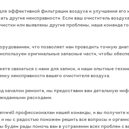
для эффективной фильтрации воздуха и улучшения его к
ать другие неисправности. Если ваш очиститель воздух
чистки или выявлены другие проблемы, наша команда го
рудованием, что позволяет нам проводить точную диа
 используем оригинальные запасные части, чтобы обесп
ете связаться с нами для записи, и наши опытные техн
нку неисправности вашего очистителя воздуха.
ед началом ремонта, мы предоставим вам детальную инф
еожиданными расходами.
Kenwell профессионалам нашей команды, и вы получите 
, и мы с радостью поможем решить все вопросы и органи
 мы будем рады помочь вам в устранении всех проблем с 