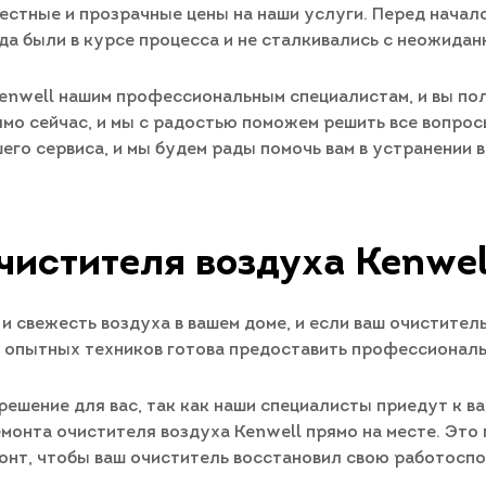
честные и прозрачные цены на наши услуги. Перед начал
да были в курсе процесса и не сталкивались с неожида
enwell нашим профессиональным специалистам, и вы по
мо сейчас, и мы с радостью поможем решить все вопрос
шего сервиса, и мы будем рады помочь вам в устранении
чистителя воздуха Kenwel
 и свежесть воздуха в вашем доме, и если ваш очистите
а опытных техников готова предоставить профессиональ
решение для вас, так как наши специалисты приедут к в
монта очистителя воздуха Kenwell прямо на месте. Это
онт, чтобы ваш очиститель восстановил свою работоспо