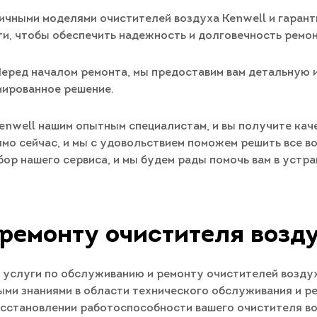
ичными моделями очистителей воздуха Kenwell и гара
и, чтобы обеспечить надежность и долговечность ремон
Перед началом ремонта, мы предоставим вам детальную 
мированное решение.
enwell нашим опытным специалистам, и вы получите кач
мо сейчас, и мы с удовольствием поможем решить все во
ыбор нашего сервиса, и мы будем рады помочь вам в устр
ремонту очистителя возд
услуги по обслуживанию и ремонту очистителей воздуха
ми знаниями в области технического обслуживания и ре
осстановлении работоспособности вашего очистителя во