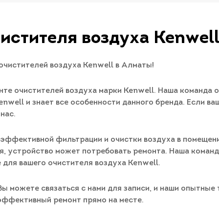
истителя воздуха Kenwel
 очистителей воздуха Kenwell в Алматы!
нте очистителей воздуха марки Kenwell. Наша команда
nwell и знает все особенности данного бренда. Если ва
нас.
эффективной фильтрации и очистки воздуха в помещении
я, устройство может потребовать ремонта. Наша коман
 для вашего очистителя воздуха Kenwell.
 можете связаться с нами для записи, и наши опытные т
эффективный ремонт прямо на месте.