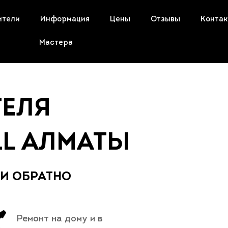
ители
Информация
Цены
Отзывы
Конта
Мастера
ТЕЛЯ
LL АЛМАТЫ
 И ОБРАТНО
Ремонт на дому и в