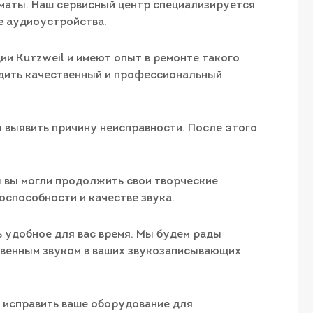
лматы. Наш сервисный центр специализируется
е аудиоустройства.
и Kurzweil и имеют опыт в ремонте такого
дить качественный и профессиональный
ы выявить причину неисправности. После этого
ы вы могли продолжить свои творческие
оспособности и качестве звука.
ь удобное для вас время. Мы будем рады
твенным звуком в ваших звукозаписывающих
и исправить ваше оборудование для