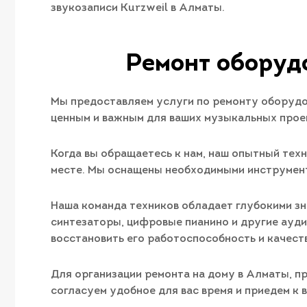
звукозаписи Kurzweil в Алматы.
Ремонт оборудо
Мы предоставляем услуги по ремонту оборудов
ценным и важным для ваших музыкальных проек
Когда вы обращаетесь к нам, наш опытный техн
месте. Мы оснащены необходимыми инструмент
Наша команда техников обладает глубокими зн
синтезаторы, цифровые пианино и другие ауди
восстановить его работоспособность и качеств
Для организации ремонта на дому в Алматы, п
согласуем удобное для вас время и приедем к 