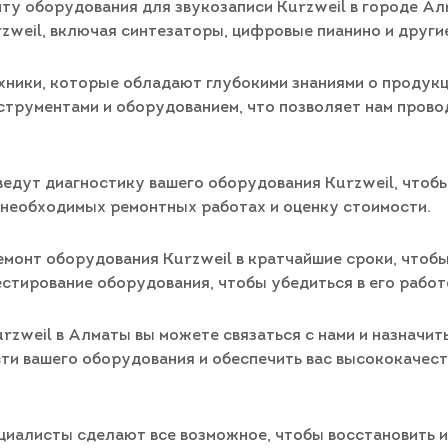
ту оборудования для звукозаписи Kurzweil в городе А
zweil, включая синтезаторы, цифровые пианино и други
ики, которые обладают глубокими знаниями о продукци
трументами и оборудованием, что позволяет нам прово
ведут диагностику вашего оборудования Kurzweil, чтоб
необходимых ремонтных работах и оценку стоимости.
емонт оборудования Kurzweil в кратчайшие сроки, чтоб
стирование оборудования, чтобы убедиться в его работ
zweil в Алматы вы можете связаться с нами и назначит
сти вашего оборудования и обеспечить вас высококачес
ециалисты сделают все возможное, чтобы восстановить 