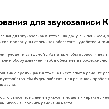
вания для звукозаписи K
ания для звукозаписи Kurzweil на дому. Мы понимаем, 
тов, поэтому мы стремимся обеспечить удобство и ком
ик приедет к вам домой в Алматы, чтобы провести диаг
ами и оборудованием, чтобы обеспечить профессиональ
аниями о продукции Kurzweil и имеет опыт в ремонте р
оустройства. Мы будем работать над решением проблем
о звука.
росто свяжитесь с нами и укажите модель и характер не
вам, чтобы выполнить ремонт на месте.