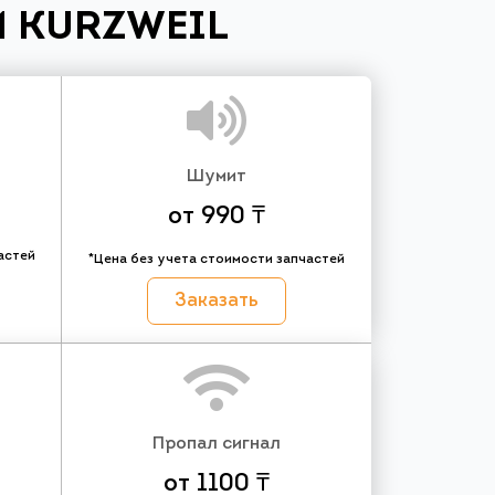
 KURZWEIL
Шумит
от 990 ₸
астей
*Цена без учета стоимости запчастей
Заказать
Пропал сигнал
от 1100 ₸