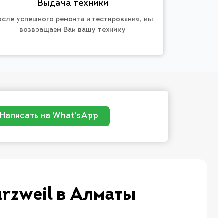
Выдача техники
осле успешного ремонта и тестирования, мы
возвращаем Вам вашу технику
Написать на What'sApp
rzweil в Алматы