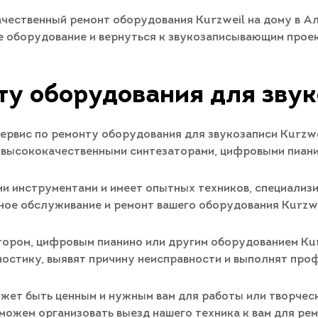
чественный ремонт оборудования Kurzweil на дому в Алм
е оборудование и вернуться к звукозаписывающим прое
ту оборудования для звук
рвис по ремонту оборудования для звукозаписи Kurzwei
 высококачественными синтезаторами, цифровыми пиани
и инструментами и имеет опытных техников, специализ
ное обслуживание и ремонт вашего оборудования Kurzwe
тором, цифровым пианино или другим оборудованием Kurz
ностику, выявят причину неисправности и выполнят про
жет быть ценным и нужным вам для работы или творческ
можем организовать выезд нашего техника к вам для рем