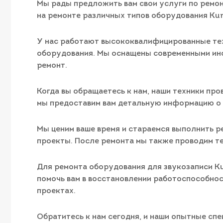
Мы рады предложить вам свои услуги по ремон
на ремонте различных типов оборудования Kur
У нас работают высококвалифицированные техн
оборудования. Мы оснащены современными инс
ремонт.
Когда вы обращаетесь к нам, наши техники про
мы предоставим вам детальную информацию о 
Мы ценим ваше время и стараемся выполнить р
проекты. После ремонта мы также проводим те
Для ремонта оборудования для звукозаписи Kur
помочь вам в восстановлении работоспособно
проектах.
Обратитесь к нам сегодня, и наши опытные сп