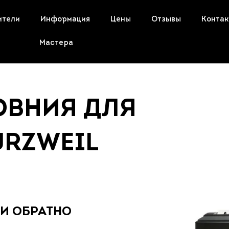
ители
Информация
Цены
Отзывы
Конта
Мастера
ОВНИЯ ДЛЯ
URZWEIL
 И ОБРАТНО