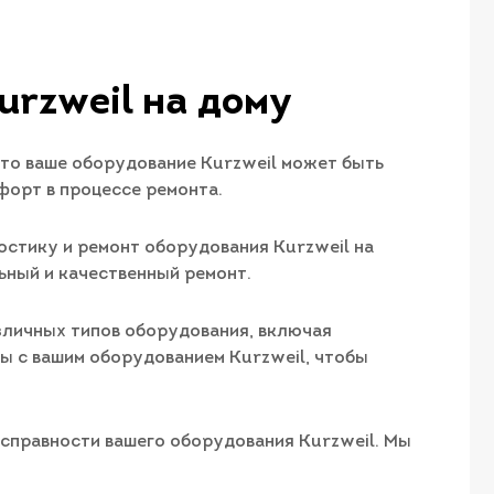
urzweil на дому
что ваше оборудование Kurzweil может быть
форт в процессе ремонта.
ностику и ремонт оборудования Kurzweil на
ный и качественный ремонт.
азличных типов оборудования, включая
ы с вашим оборудованием Kurzweil, чтобы
исправности вашего оборудования Kurzweil. Мы