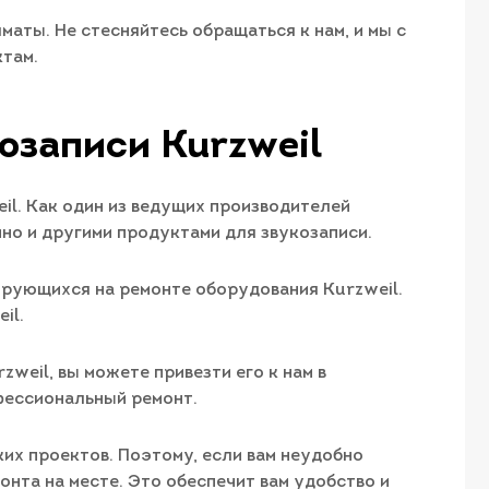
аты. Не стесняйтесь обращаться к нам, и мы с
ктам.
озаписи Kurzweil
l. Как один из ведущих производителей
но и другими продуктами для звукозаписи.
ирующихся на ремонте оборудования Kurzweil.
il.
weil, вы можете привезти его к нам в
фессиональный ремонт.
их проектов. Поэтому, если вам неудобно
онта на месте. Это обеспечит вам удобство и