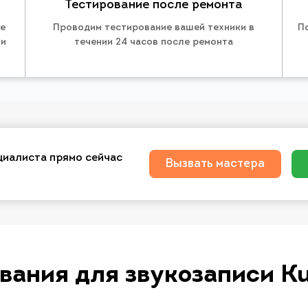
Тестирование после ремонта
те
Проводим тестирование вашей техники в
П
 и
течении 24 часов после ремонта
циалиста прямо сейчас
Вызвать мастера
вания для звукозаписи Ku