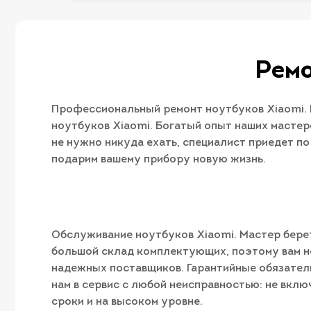
Ремо
Профессиональный ремонт ноутбуков Xiaomi. 
ноутбуков Xiaomi. Богатый опыт наших мастер
не нужно никуда ехать, специалист приедет п
подарим вашему прибору новую жизнь.
Обслуживание ноутбуков Xiaomi. Мастер берет
большой склад комплектующих, поэтому вам н
надежных поставщиков. Гарантийные обязатель
нам в сервис с любой неисправностью: не вкл
сроки и на высоком уровне.