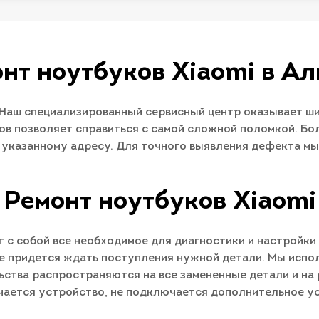
нт ноутбуков Xiaomi в А
Наш специализированный сервисный центр оказывает ш
ов позволяет справиться с самой сложной поломкой. Бо
о указанному адресу. Для точного выявления дефекта м
Ремонт ноутбуков Xiaomi
 с собой все необходимое для диагностики и настройки
е придется ждать поступления нужной детали. Мы испо
ства распространяются на все замененные детали и на 
ючается устройство, не подключается дополнительное ус