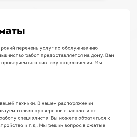
лматы
ирокий перечень услуг по обслуживанию
льшинство работ предоставляется на дому. Вам
ы проверяем всю систему подключения. Мы
 вашей техники. В нашем распоряжении
льзуем только проверенные запчасти от
работу специалиста. Вы можете обратиться к
тройство и т.д.. Мы решим вопрос в сжатые