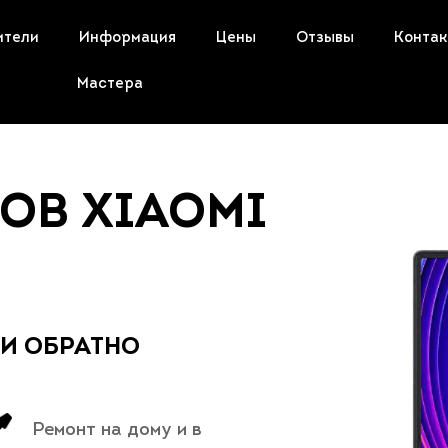
ители
Информация
Цены
Отзывы
Конта
Мастера
ОВ XIAOMI
 И ОБРАТНО
Ремонт на дому и в