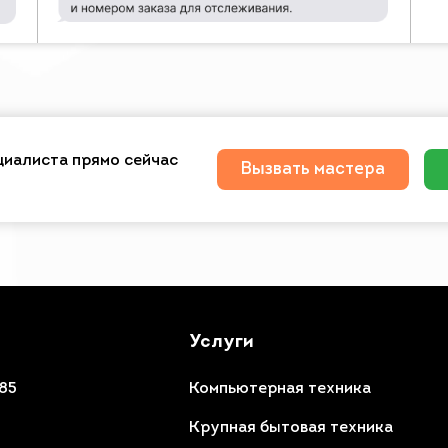
циалиста прямо сейчас
Вызвать мастера
Услуги
85
Компьютерная техника
7
Крупная бытовая техника