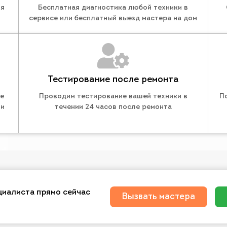
ля
Бесплатная диагностика любой техники в
сервисе или бесплатный выезд мастера на дом
Тестирование после ремонта
те
Проводим тестирование вашей техники в
П
 и
течении 24 часов после ремонта
циалиста прямо сейчас
Вызвать мастера