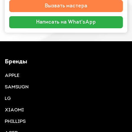
Вызвать мастера
Написать на What'sApp
Бренды
APPLE
SAMSUGN
LG
XIAOMI
PHILLIPS