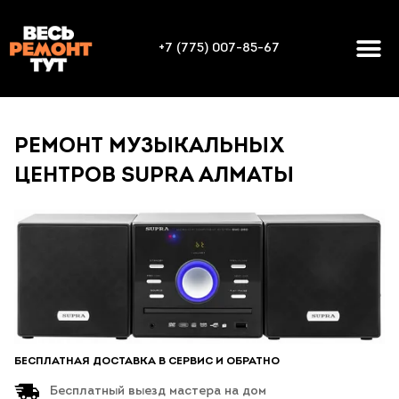
+7 (775) 007-85-67
РЕМОНТ МУЗЫКАЛЬНЫХ
ЦЕНТРОВ SUPRA АЛМАТЫ
БЕСПЛАТНАЯ ДОСТАВКА В СЕРВИС И ОБРАТНО
Бесплатный выезд мастера на дом