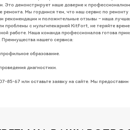
и. Это демонстрирует наше доверие к профессионализм
 ремонта. Мы гордимся тем, что наш сервис по ремонту
ши рекомендации и положительные отзывы – наша лучшая
ли проблемы с мультипекарней KitFort, не теряйте време
нной работе. Наша команда профессионалов готова прин
. Преимущества нашего сервиса:
 профильное образование.
проведения диагностики.
007-85-67 или оставьте заявку на сайте. Мы предостави