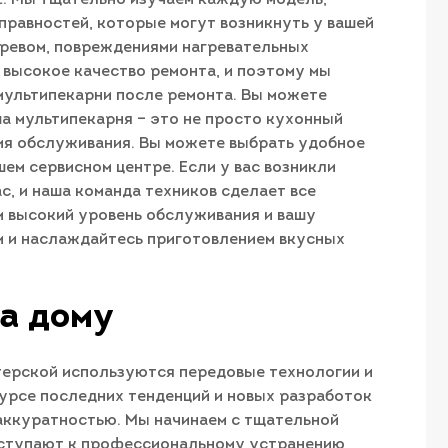
правностей, которые могут возникнуть у вашей
агревом, повреждениями нагревательных
 высокое качество ремонта, и поэтому мы
мультипекарни после ремонта. Вы можете
ша мультипекарня – это не просто кухонный
вия обслуживания. Вы можете выбрать удобное
шем сервисном центре. Если у вас возникли
с, и наша команда техников сделает все
м высокий уровень обслуживания и вашу
м и наслаждайтесь приготовлением вкусных
на дому
стерской используются передовые технологии и
урсе последних тенденций и новых разработок
 аккуратностью. Мы начинаем с тщательной
риступают к профессиональному устранению