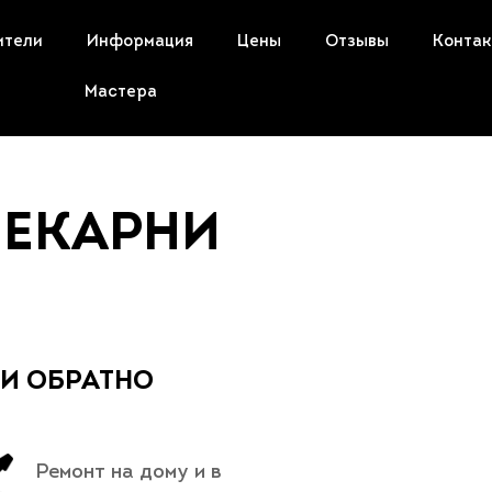
ители
Информация
Цены
Отзывы
Конта
Мастера
ПЕКАРНИ
 И ОБРАТНО
Ремонт на дому и в