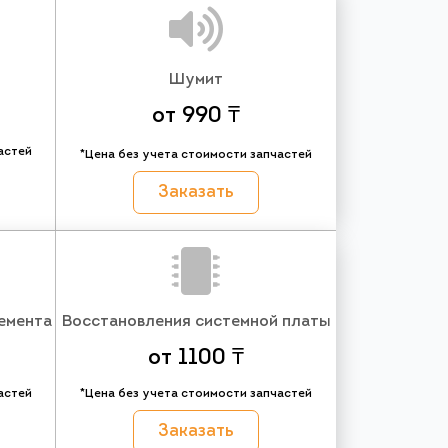
Шумит
от 990 ₸
астей
*Цена без учета стоимости запчастей
Заказать
емента
Восстановления системной платы
от 1100 ₸
астей
*Цена без учета стоимости запчастей
Заказать