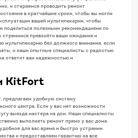
нно, и стараемся проводить ремонт
состояние в кратчайшие сроки, чтобы вы могли
ксплуатации вашей мультипекарни, чтобы
 и поделиться полезными рекомендациями по
Мы стремимся превзойти ваши ожидания и
ою мультипекарню без должного внимания, если
лматы, и наши опытные специалисты с радостью
на ответит вам надежностью и
 KitFort
у, предлагаем удобную систему
исного центра. Если у вас нет возможности
лугу выезда мастера на дом. Наши специалисты
твенно выполнять ремонт прямо у вас дома.
 удобное для вас время и быстро устраним
ества и предоставляем гарантию на все