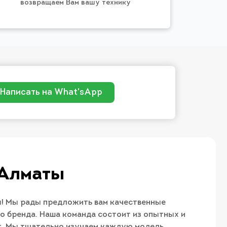
возвращаем Вам вашу технику
Написать на What'sApp
 Алматы
! Мы рады предложить вам качественные
 бренда. Наша команда состоит из опытных и
t. Мы тщательно изучаем каждую модель,