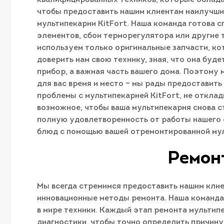
чтобы предоставить нашим клиентам наилучший
мультипекарни KitFort. Наша команда готова 
элементов, сбои терморегулятора или другие 
используем только оригинальные запчасти, к
доверить нам свою технику, зная, что она буд
прибор, а важная часть вашего дома. Поэтому
для вас время и место – мы рады предоставить
проблемы с мультипекарней KitFort, не отклад
возможное, чтобы ваша мультипекарня снова с
полную удовлетворенность от работы нашего 
блюд с помощью вашей отремонтированной мул
Ремонт
Мы всегда стремимся предоставить нашим клие
инновационные методы ремонта. Наша команда 
в мире техники. Каждый этап ремонта мультип
диагностики, чтобы точно определить причин