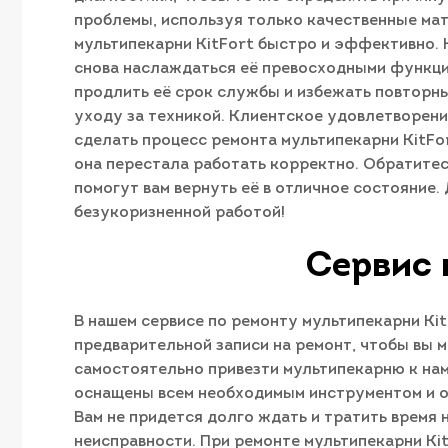
проблемы, используя только качественные мат
мультипекарни KitFort быстро и эффективно. Н
снова наслаждаться её превосходными функци
продлить её срок службы и избежать повторны
уходу за техникой. Клиентское удовлетворение
сделать процесс ремонта мультипекарни KitFo
она перестала работать корректно. Обратитес
помогут вам вернуть её в отличное состояние
безукоризненной работой!
Сервис 
В нашем сервисе по ремонту мультипекарни Ki
предварительной записи на ремонт, чтобы вы м
самостоятельно привезти мультипекарню к нам
оснащены всем необходимым инструментом и ор
Вам не придется долго ждать и тратить время 
неисправности. При ремонте мультипекарни Ki