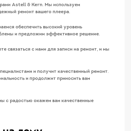
ами Astell & Kern. Мы используем
дежный ремонт вашего плеера.
раемся обеспечить высокий уровень
облемы и предложим эффективное решение.
е связаться с нами для записи на ремонт, и мы
пециалистами и получит качественный ремонт.
ональность и продолжит приносить вам
и мы с радостью окажем вам качественные