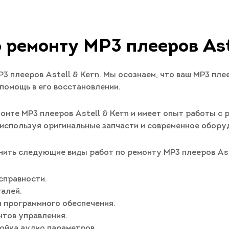
 ремонту MP3 плееров Ast
 плееров Astell & Kern. Мы осознаем, что ваш MP3 плее
помощь в его восстановлении.
онте MP3 плееров Astell & Kern и имеет опыт работы с
используя оригинальные запчасти и современное обору
ить следующие виды работ по ремонту MP3 плееров Aste
справности.
алей.
 программного обеспечения.
нтов управления.
ройка аудио параметров.