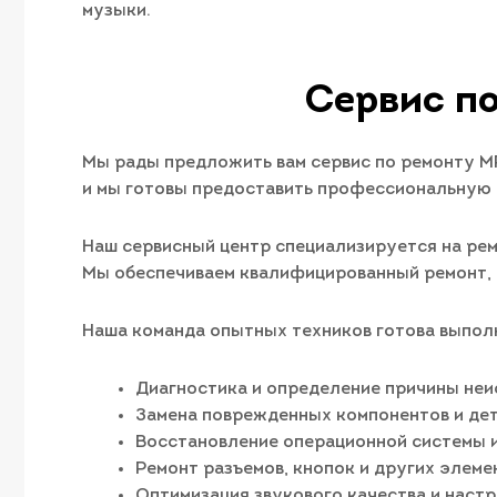
музыки.
Сервис по
Мы рады предложить вам сервис по ремонту MP3
и мы готовы предоставить профессиональную 
Наш сервисный центр специализируется на рем
Мы обеспечиваем квалифицированный ремонт, 
Наша команда опытных техников готова выполн
Диагностика и определение причины неи
Замена поврежденных компонентов и дет
Восстановление операционной системы и
Ремонт разъемов, кнопок и других элеме
Оптимизация звукового качества и наст