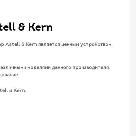
ell & Kern
р Astell & Kern является ценным устройством,
 различными моделями данного производителя.
дование.
ll & Kern: