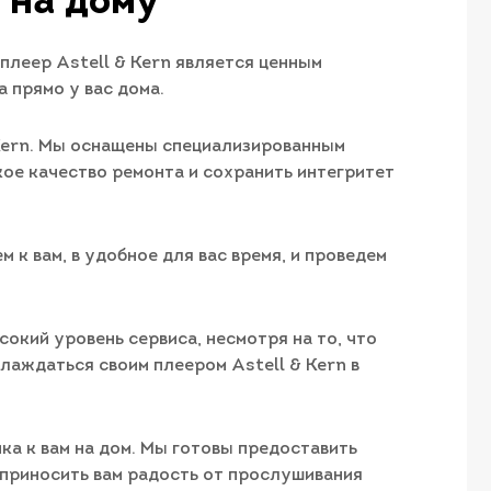
 на дому
плеер Astell & Kern является ценным
 прямо у вас дома.
 Kern. Мы оснащены специализированным
ое качество ремонта и сохранить интегритет
 к вам, в удобное для вас время, и проведем
окий уровень сервиса, несмотря на то, что
лаждаться своим плеером Astell & Kern в
ика к вам на дом. Мы готовы предоставить
приносить вам радость от прослушивания