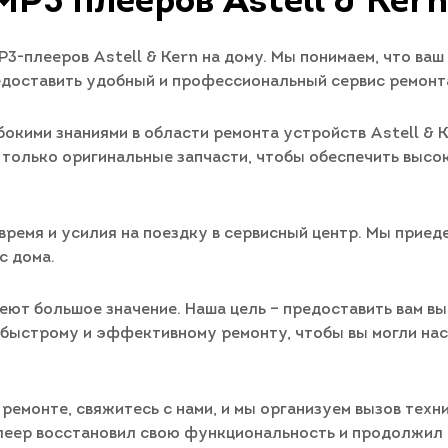
MP3 плееров Astell & Kern
-плееров Astell & Kern на дому. Мы понимаем, что ваш 
едоставить удобный и профессиональный сервис ремонта
окими знаниями в области ремонта устройств Astell &
только оригинальные запчасти, чтобы обеспечить высок
ремя и усилия на поездку в сервисный центр. Мы приедем
с дома.
ют большое значение. Наша цель – предоставить вам выс
 быстрому и эффективному ремонту, чтобы вы могли нас
 ремонте, свяжитесь с нами, и мы организуем вызов техн
плеер восстановил свою функциональность и продолжил 