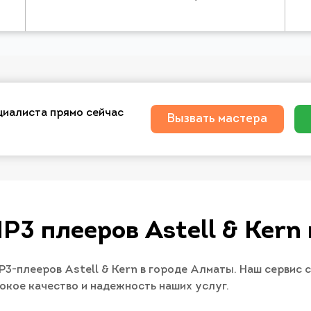
циалиста прямо сейчас
Вызвать мастера
P3 плееров Astell & Kern
3-плееров Astell & Kern в городе Алматы. Наш сервис 
сокое качество и надежность наших услуг.