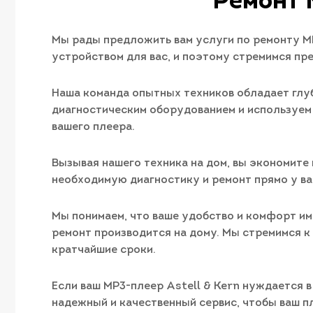
Ремонт 
Мы рады предложить вам услуги по ремонту MP3
устройством для вас, и поэтому стремимся пр
Наша команда опытных техников обладает глуб
диагностическим оборудованием и используем 
вашего плеера.
Вызывая нашего техника на дом, вы экономите в
необходимую диагностику и ремонт прямо у ва
Мы понимаем, что ваше удобство и комфорт име
ремонт производится на дому. Мы стремимся к
кратчайшие сроки.
Если ваш MP3-плеер Astell & Kern нуждается в
надежный и качественный сервис, чтобы ваш 