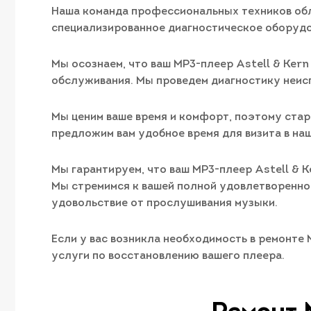
Наша команда профессиональных техников обл
специализированное диагностическое оборудо
Мы осознаем, что ваш MP3-плеер Astell & Ker
обслуживания. Мы проведем диагностику неис
Мы ценим ваше время и комфорт, поэтому стара
предложим вам удобное время для визита в на
Мы гарантируем, что ваш MP3-плеер Astell &
Мы стремимся к вашей полной удовлетвореннос
удовольствие от прослушивания музыки.
Если у вас возникла необходимость в ремонте 
услуги по восстановлению вашего плеера.