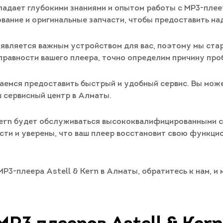
адает глубокими знаниями и опытом работы с MP3-плеер
вание и оригинальные запчасти, чтобы предоставить на
n является важным устройством для вас, поэтому мы ста
правности вашего плеера, точно определим причину пр
емся предоставить быстрый и удобный сервис. Вы может
ш сервисный центр в Алматы.
 Kern будет обслуживаться высококвалифицированными с
ти и уверены, что ваш плеер восстановит свою функци
MP3-плеера Astell & Kern в Алматы, обратитесь к нам, 