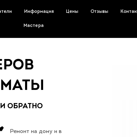
ители
Информация
Цены
Отзывы
Конта
Мастера
ЕРОВ
ЛМАТЫ
 И ОБРАТНО
Ремонт на дому и в