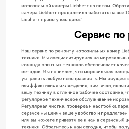
морозильной камеры Liebherr на потом. Обрат
камера Liebherr продолжила работать на все 
Liebherr прямо у вас дома.”
Сервис по 
Наш сервис по ремонту морозильных камер Li
техники. Мы специализируемся на морозильных
команда опытных техников обеспечивает качес
методов. Мы понимаем, что морозильная камер
устранить любую неисправность. Мы осуществ
неэффективное охлаждение, протечки, неиспра
вашу технику в отличное рабочее состояние, 
регулярное техническое обслуживание морозил
Регулярная чистка, проверка и настройка пар
сервисе мы ценим ваше удобство и предлагаем
или вы можете привезти ее к нам в сервисный
техники. Обратитесь к нам сегодня, чтобы по