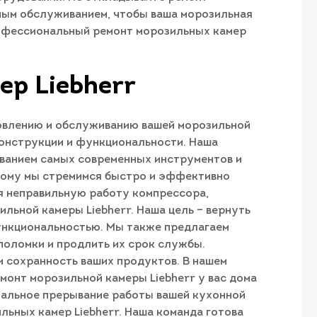
тным обслуживанием, чтобы ваша морозильная
профессиональный ремонт морозильных камер
ер Liebherr
новлению и обслуживанию вашей морозильной
конструкции и функциональности. Наша
ованием самых современных инструментов и
этому мы стремимся быстро и эффективно
я неправильную работу компрессора,
ьной камеры Liebherr. Наша цель – вернуть
функциональностью. Мы также предлагаем
поломки и продлить их срок службы.
и сохранность ваших продуктов. В нашем
монт морозильной камеры Liebherr у вас дома
имальное прерывание работы вашей кухонной
льных камер Liebherr. Наша команда готова