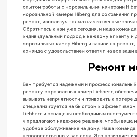
опытом работы с морозильными камерами Hiber
морозильной камеры Hiberg для сохранения пр
ремонт, используя только качественные запча
Обратитесь к нам уже сегодня, и наша команд
индивидуальный подход к каждому клиенту и 
морозильных камер Hiberg и записи на ремонт
команда с удовольствием ответит на все ваши 
Ремонт м
Вам требуется надежный и профессиональный 
ремонту морозильных камер Liebherr, обеспеч
вызывать неприятности и приводить к потере
специализируется на быстром и эффективном р
Liebherr и оснащены необходимым инструмент
и предлагают надежное решение, чтобы ваша м
удобное обслуживание на дому. Наша команда 
непосредственно у вас дома. Это позволяет в