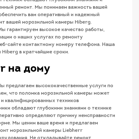
енный ремонт. Мы понимаем важность вашей
 обеспечить вам оперативный и надежный
нт вашей морозильной камеры Hiberg.
 Мы гарантируем высокое качество работы,
ации о наших услугах по ремонту
 веб-сайте контактному номеру телефона. Наша
 Hiberg в кратчайшие сроки.
r на дому
Мы предлагаем высококачественные услуги по
аем, что поломка морозильной камеры может
х и квалифицированных техников
ники обладают глубокими знаниями о технике
оперативно определяют причину неисправности
рме. Мы ценим ваше время и предлагаем
монт морозильной камеры Liebherr
борудования. Не откладывайте ремонт