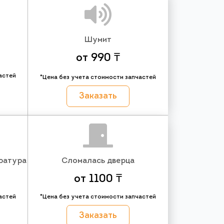
Шумит
от 990 ₸
астей
*Цена без учета стоимости запчастей
Заказать
ратура
Сломалась дверца
от 1100 ₸
астей
*Цена без учета стоимости запчастей
Заказать