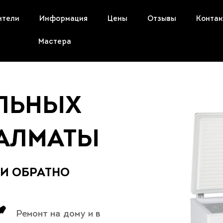
ители
Информация
Цены
Отзывы
Конта
Мастера
ЛЬНЫХ
 АЛМАТЫ
 И ОБРАТНО
Ремонт на дому и в