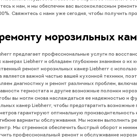
итесь к нам, и мы обеспечим вас высококлассным ремон
100%. Свяжитесь с нами уже сегодня, чтобы получить 
ремонту морозильных кам
ebherr предлагает профессиональные услуги по восста
 камерах Liebherr и обладаем глубокими знаниями о их 
твенный ремонт морозильных камер Liebherr с использ
а является важной частью вашей кухонной техники, по
ляем диагностику и ремонт различных проблем, включа
вности термостата и другие возможные поломки морозил
чтобы вы могли снова наслаждаться ее надежностью и 
ьных камер Liebherr, чтобы предотвратить возможные 
аметров гарантируют оптимальную производительность 
 гибкие варианты обслуживания. Мы можем выполнить ре
 центр. Мы стремимся обеспечить быстрый оборот и мин
лучить профессиональный ремонт и обслуживание морози