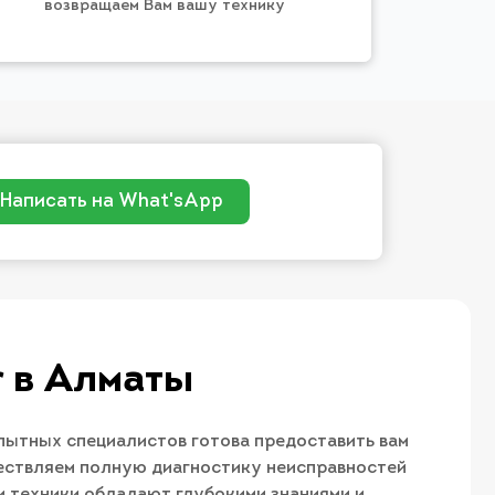
возвращаем Вам вашу технику
Написать на What'sApp
r в Алматы
пытных специалистов готова предоставить вам
ествляем полную диагностику неисправностей
 техники обладают глубокими знаниями и