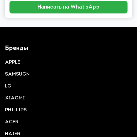
Написать на What'sApp
Бренды
APPLE
SAMSUGN
LG
XIAOMI
PHILLIPS
ACER
HAIER