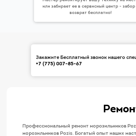
Мастер ремонтирует вашу технику на мес
или забирает ее в сервисный центр - забор
возврат бесплатно!
Закажите Бесплатный звонок нашего спе
+7 (775) 007-85-67
Ремон
Профессиональный ремонт морозильников Pozi
морозильников Pozis. Богатый опыт наших мас