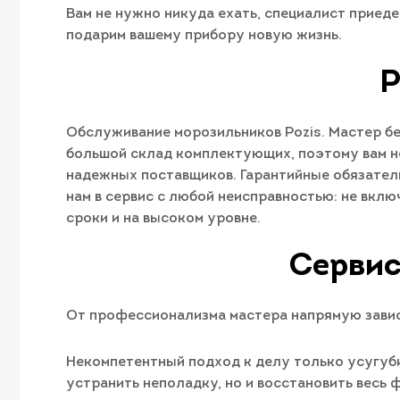
Вам не нужно никуда ехать, специалист приед
подарим вашему прибору новую жизнь.
Р
Обслуживание морозильников Pozis. Мастер бе
большой склад комплектующих, поэтому вам н
надежных поставщиков. Гарантийные обязатель
нам в сервис с любой неисправностью: не вкл
сроки и на высоком уровне.
Сервис
От профессионализма мастера напрямую завис
Некомпетентный подход к делу только усугуби
устранить неполадку, но и восстановить весь