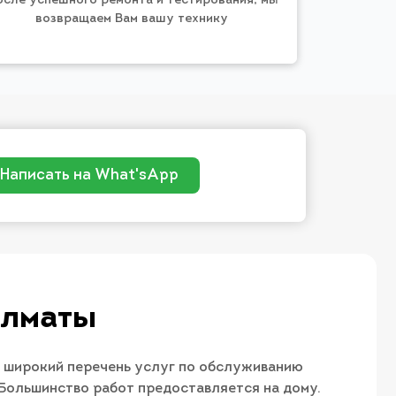
осле успешного ремонта и тестирования, мы
возвращаем Вам вашу технику
Написать на What'sApp
Алматы
 широкий перечень услуг по обслуживанию
 Большинство работ предоставляется на дому.