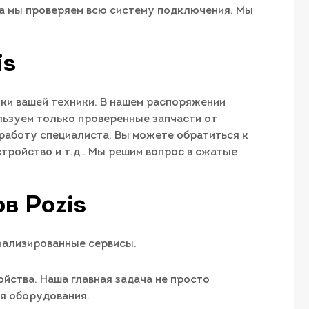
та мы проверяем всю систему подключения. Мы
is
йки вашей техники. В нашем распоряжении
льзуем только проверенные запчасти от
работу специалиста. Вы можете обратиться к
тройство и т.д.. Мы решим вопрос в сжатые
в Pozis
иализированные сервисы.
йства. Наша главная задача не просто
ия оборудования.