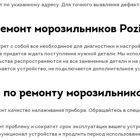
ет по указанному адресу. Для точного выявления дефек
емонт морозильников Poz
рет с собой все необходимое для диагностики и настро
е придется ждать поступления нужной детали. Мы испо
ства распространяются на все замененные детали и на 
ючается устройство, не подключается дополнительное ус
 по ремонту морозильнико
ит качество налаживания прибора. Обращайтесь в спец
т проблему и сократит срок эксплуатации вашего устро
 функционал устройства и продлить период использован