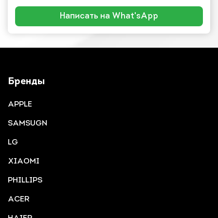
Написать на What'sApp
Бренды
APPLE
SAMSUGN
LG
XIAOMI
PHILLIPS
ACER