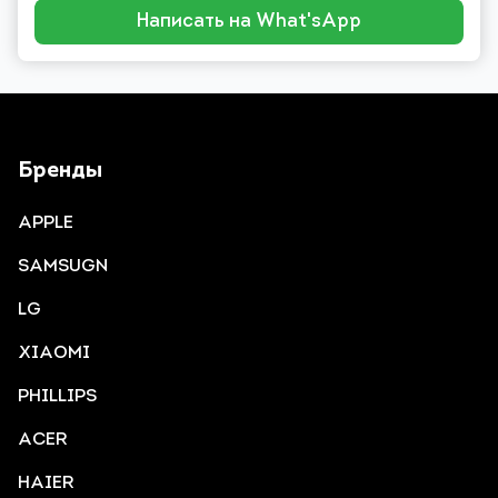
Написать на What'sApp
Бренды
APPLE
SAMSUGN
LG
XIAOMI
PHILLIPS
ACER
HAIER