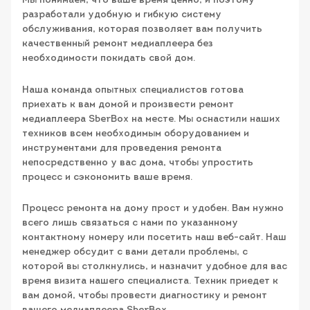
Мы понимаем, что ваше время ценно, и поэтому
разработали удобную и гибкую систему
обслуживания, которая позволяет вам получить
качественный ремонт медиаплеера без
необходимости покидать свой дом.
Наша команда опытных специалистов готова
приехать к вам домой и произвести ремонт
медиаплеера SberBox на месте. Мы оснастили наших
техников всем необходимым оборудованием и
инструментами для проведения ремонта
непосредственно у вас дома, чтобы упростить
процесс и сэкономить ваше время.
Процесс ремонта на дому прост и удобен. Вам нужно
всего лишь связаться с нами по указанному
контактному номеру или посетить наш веб-сайт. Наш
менеджер обсудит с вами детали проблемы, с
которой вы столкнулись, и назначит удобное для вас
время визита нашего специалиста. Техник приедет к
вам домой, чтобы провести диагностику и ремонт