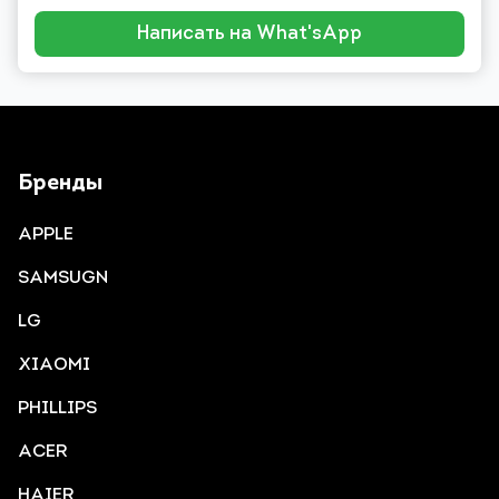
Написать на What'sApp
Бренды
APPLE
SAMSUGN
LG
XIAOMI
PHILLIPS
ACER
HAIER