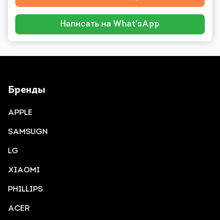
Написать на What'sApp
Бренды
APPLE
SAMSUGN
LG
XIAOMI
PHILLIPS
ACER