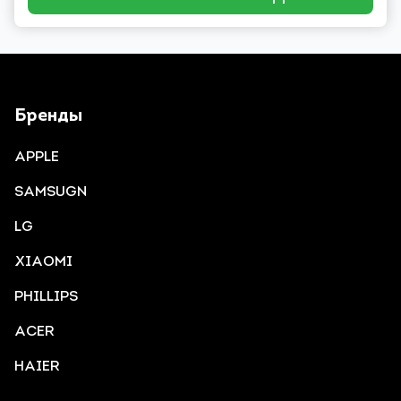
Бренды
APPLE
SAMSUGN
LG
XIAOMI
PHILLIPS
ACER
HAIER