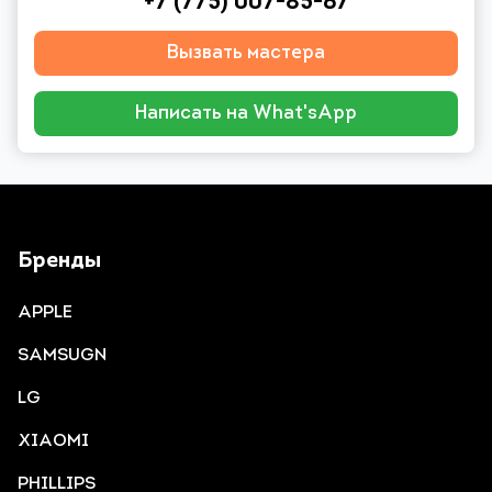
+7 (775) 007-85-67
Вызвать мастера
Написать на What'sApp
Бренды
APPLE
SAMSUGN
LG
XIAOMI
PHILLIPS