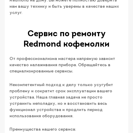
Redmond на дому. Вы можете полностью доверить
нам вашу технику и быть уверены в качестве наших
услуг.
Сервис по ремонту
Redmond кофемолки
От профессионализма мастера напрямую зависит
качество налаживания прибора. Обращайтесь в
специализированные сервисы.
Некомпетентный подход к делу только усугубит
проблему и сократит срок эксплуатации вашего
устройства. Наша главная задача не просто
устранить неполадку, но и восстановить весь
функционал устройства и продлить период
использования оборудования.
Преимущества нашего сервиса: