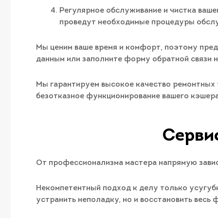
Регулярное обслуживание и чистка ваше
проведут необходимые процедуры обслу
Мы ценим ваше время и комфорт, поэтому пред
данным или заполните форму обратной связи на
Мы гарантируем высокое качество ремонтных р
безотказное функционирование вашего кэшера
Серви
От профессионализма мастера напрямую завис
Некомпетентный подход к делу только усугуби
устранить неполадку, но и восстановить весь