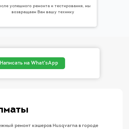
осле успешного ремонта и тестирования, мы
возвращаем Вам вашу технику
Написать на What'sApp
Алматы
дежный ремонт кэшеров Husqvarna в городе