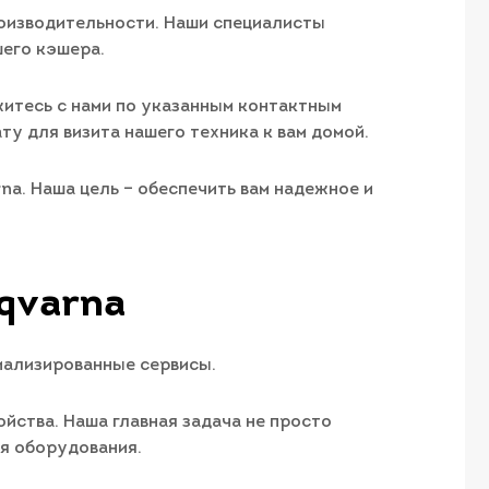
роизводительности. Наши специалисты
его кэшера.
житесь с нами по указанным контактным
ту для визита нашего техника к вам домой.
a. Наша цель – обеспечить вам надежное и
qvarna
иализированные сервисы.
йства. Наша главная задача не просто
ия оборудования.