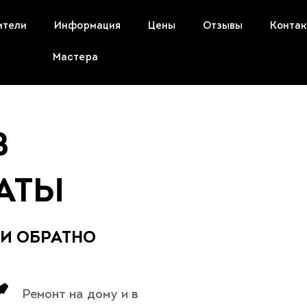
ители
Информация
Цены
Отзывы
Конта
Мастера
В
АТЫ
 И ОБРАТНО
Ремонт на дому и в