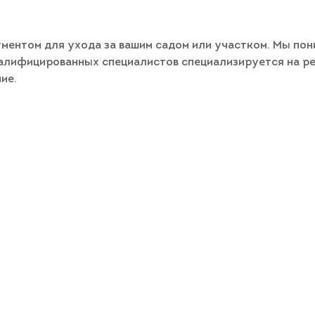
ентом для ухода за вашим садом или участком. Мы поним
валифицированных специалистов специализируется на р
ие.