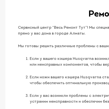
Ремо
Cервисный центр “Весь Ремонт Тут”! Мы специ
прямо у вас дома в городе Алматы.
Мы готовы решить различные проблемы с ваши
Если у вашего кэшера Husqvarna возникл
или неисправных компонентов, чтобы ве
Если ножи вашего кэшера Husqvarna ста
чтобы обеспечить оптимальную производ
Если у вас возникли проблемы с электр
устраним неисправности и обеспечим бе