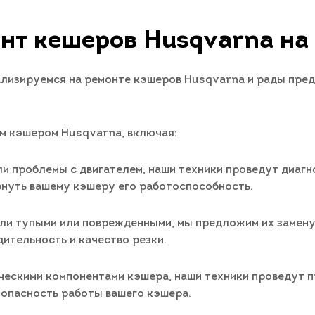
нт кешеров Husqvarna на
ализируемся на ремонте кэшеров Husqvarna и рады пре
м кэшером Husqvarna, включая:
и проблемы с двигателем, наши техники проведут диагн
рнуть вашему кэшеру его работоспособность.
ли тупыми или поврежденными, мы предложим их замену
ительность и качество резки.
ическими компонентами кэшера, наши техники проведут
зопасность работы вашего кэшера.