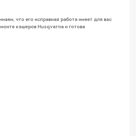
аем, что его исправная работа имеет для вас
емонте кэшеров Husqvarna и готова