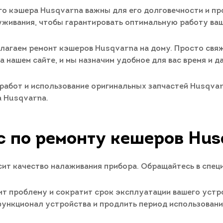
го кэшера Husqvarna важны для его долговечности и п
живания, чтобы гарантировать оптимальную работу ваш
лагаем ремонт кэшеров Husqvarna на дому. Просто свя
 нашем сайте, и мы назначим удобное для вас время и да
абот и использование оригинальных запчастей Husqvarn
 Husqvarna.
с по ремонту кешеров Hus
ит качество налаживания прибора. Обращайтесь в спец
т проблему и сократит срок эксплуатации вашего устро
 функционал устройства и продлить период использован