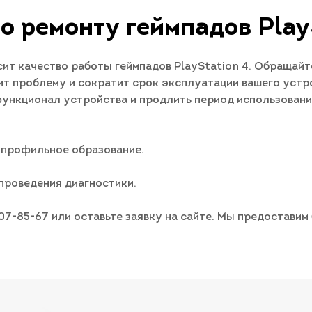
о ремонту геймпадов Play
т качество работы геймпадов PlayStation 4. Обращайт
т проблему и сократит срок эксплуатации вашего устро
 функционал устройства и продлить период использован
 профильное образование.
проведения диагностики.
007-85-67 или оставьте заявку на сайте. Мы предостави