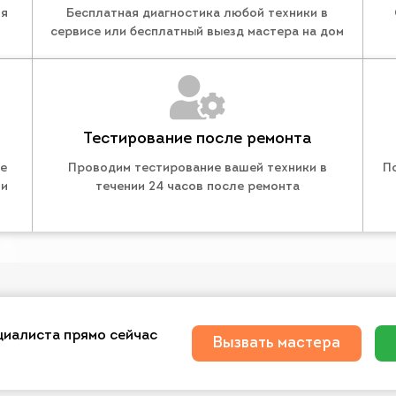
ля
Бесплатная диагностика любой техники в
сервисе или бесплатный выезд мастера на дом
Тестирование после ремонта
те
Проводим тестирование вашей техники в
П
 и
течении 24 часов после ремонта
циалиста прямо сейчас
Вызвать мастера