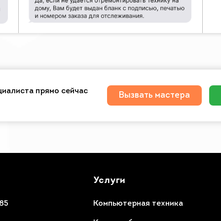
циалиста прямо сейчас
Вызвать мастера
Услуги
85
Компьютерная техника