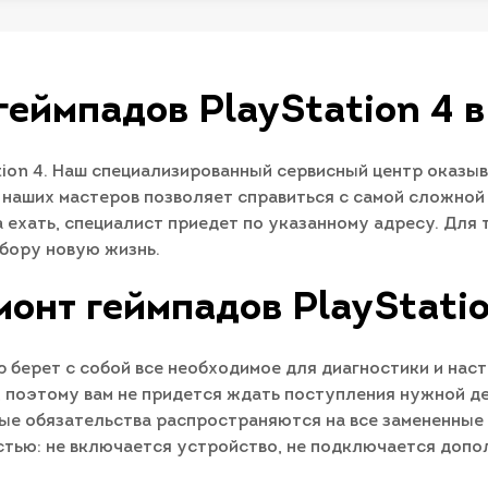
геймпадов PlayStation 4 
ion 4. Наш специализированный сервисный центр оказы
 наших мастеров позволяет справиться с самой сложной
а ехать, специалист приедет по указанному адресу. Для
бору новую жизнь.
монт геймпадов PlayStatio
 берет с собой все необходимое для диагностики и наст
поэтому вам не придется ждать поступления нужной д
ые обязательства распространяются на все замененные 
стью: не включается устройство, не подключается допо