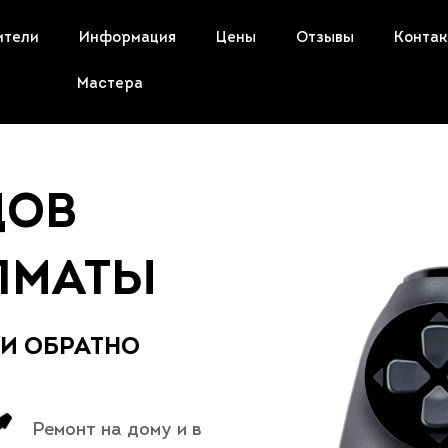
ители
Информация
Цены
Отзывы
Конта
Мастера
ДОВ
ЛМАТЫ​
 И ОБРАТНО
Ремонт на дому и в