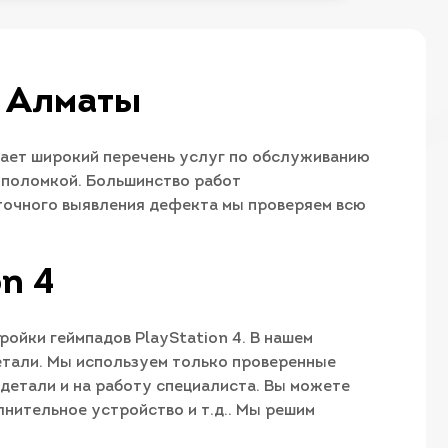
в Алматы
вает широкий перечень услуг по обслуживанию
 поломкой. Большинство работ
 точного выявления дефекта мы проверяем всю
n 4
ройки геймпадов PlayStation 4. В нашем
етали. Мы используем только проверенные
детали и на работу специалиста. Вы можете
лнительное устройство и т.д.. Мы решим