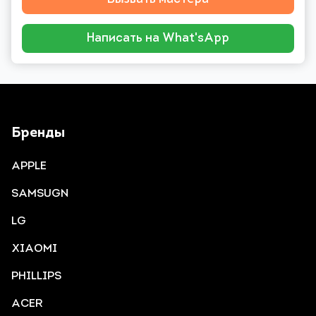
Написать на What'sApp
Бренды
APPLE
SAMSUGN
LG
XIAOMI
PHILLIPS
ACER