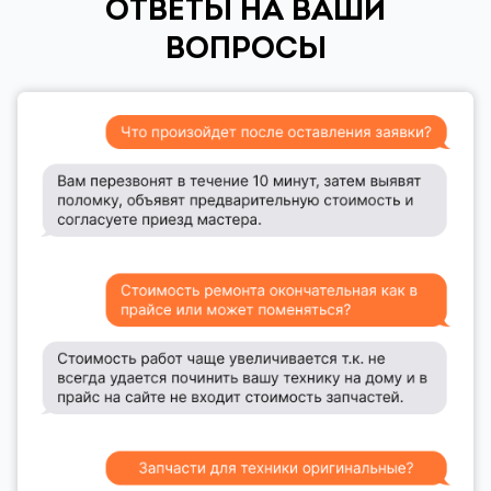
ОТВЕТЫ НА ВАШИ
ВОПРОСЫ