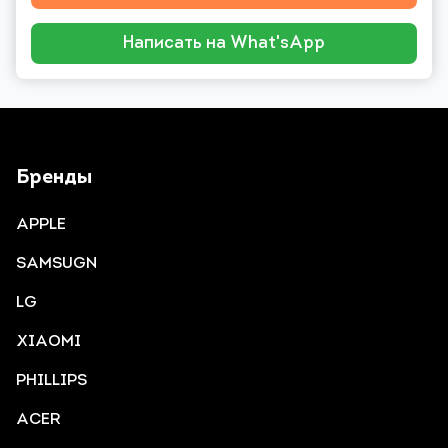
Написать на What'sApp
Бренды
APPLE
SAMSUGN
LG
XIAOMI
PHILLIPS
ACER