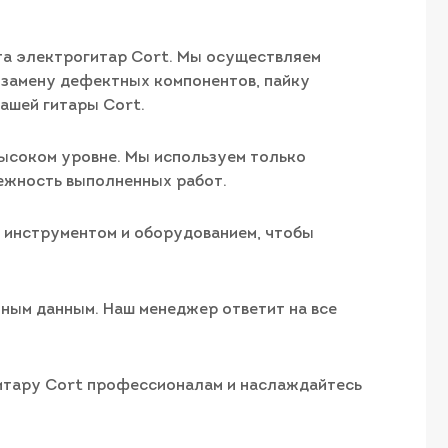
та электрогитар Cort. Мы осуществляем
 замену дефектных компонентов, пайку
ашей гитары Cort.
 высоком уровне. Мы используем только
ежность выполненных работ.
м инструментом и оборудованием, чтобы
тным данным. Наш менеджер ответит на все
гитару Cort профессионалам и наслаждайтесь