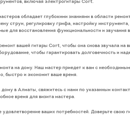
рументов, включая электрогитары Cort.
астеров обладает глубокими знаниями в области ремон
ену струн, регулировку грифа, настройку инструмента,
мые для восстановления функциональности и звучания в
ремонт вашей гитары Cort, чтобы она снова звучала на
борудование, чтобы гарантировать долговечность и над
монта на дому. Наш мастер приедет к вам с необходимы
о, быстро и экономит ваше время.
 дому в Алматы, свяжитесь с нами по указанным контак
обное время для визита мастера.
е удовлетворение ваших потребностей. Доверьте свою 