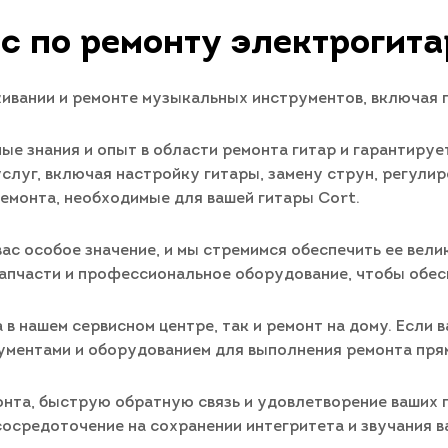
с по ремонту электрогита
ивании и ремонте музыкальных инструментов, включая г
ые знания и опыт в области ремонта гитар и гарантиру
слуг, включая настройку гитары, замену струн, регулир
ремонта, необходимые для вашей гитары Cort.
вас особое значение, и мы стремимся обеспечить ее вели
апчасти и профессиональное оборудование, чтобы обес
в нашем сервисном центре, так и ремонт на дому. Если в
ментами и оборудованием для выполнения ремонта прям
онта, быструю обратную связь и удовлетворение ваших
осредоточение на сохранении интегритета и звучания в