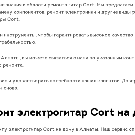
е знания в области ремонта гитар Cort. Мы предлагаем 
амену компонентов, ремонт электроники и другие виды 
ры Cort.
и инструменты, чтобы гарантировать высокое качество 
грабельностью.
 Алматы, вы можете связаться с нами по указанным кон
с ремонта.
ис и удовлетворить потребности наших клиентов. Дове
м снова.
нт электрогитар Cort на
ту электрогитар Cort на дому в Алматы. Наш сервис сп