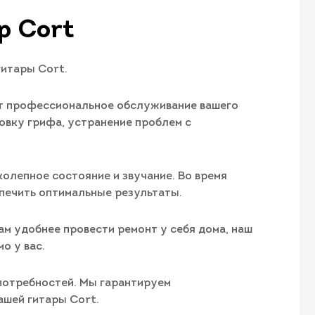
р Cort
итары Cort.
ет профессиональное обслуживание вашего
овку грифа, устранение проблем с
колепное состояние и звучание. Во время
печить оптимальные результаты.
ам удобнее провести ремонт у себя дома, наш
о у вас.
 потребностей. Мы гарантируем
ашей гитары Cort.