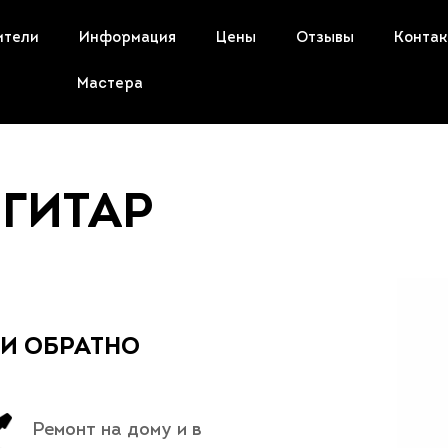
ители
Информация
Цены
Отзывы
Конта
Мастера
ГИТАР
 И ОБРАТНО
Ремонт на дому и в