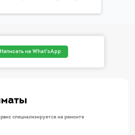
Написать на What'sApp
лматы
ервис специализируется на ремонте