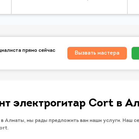
циалиста прямо сейчас
Вызвать мастера
нт электрогитар Cort в А
 в Алматы, мы рады предложить вам наши услуги. Наш с
ort.