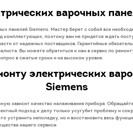
ктрических варочных пане
х панелей Siemens. Мастер берет с собой все необходи
д комплектующих, поэтому вам не придется ждать пост
части от надежных поставщиков. Гарантийные обязатель
иалиста.
Вы можете обратиться к нам в сервис по ремон
опрос в сжатые сроки и на высоком уровне.
монту электрических вар
Siemens
мую зависит качество налаживания прибора. Обращайтес
ентный подход к делу только усугубит проблему и сок
сто устранить неполадку, но и восстановить весь функц
ущества нашего сервиса: