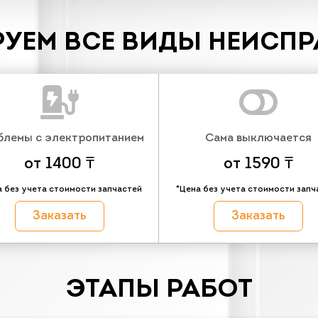
УЕМ ВСЕ ВИДЫ НЕИСП
блемы с электропитанием
Сама выключается
от 1400 ₸
от 1590 ₸
а без учета стоимости запчастей
*Цена без учета стоимости запч
Заказать
Заказать
ЭТАПЫ РАБОТ