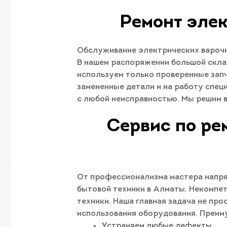
Ремонт эле
Обслуживание электрических варочны
В нашем распоряжении большой скла
используем только проверенные зап
замененные детали и на работу спец
с любой неисправностью. Мы решим в
Сервис по ре
От профессионализма мастера напря
бытовой техники в Алматы. Некомпет
техники. Наша главная задача не про
использования оборудования. Преим
Устраняем любые дефекты.