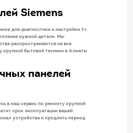
лей Siemens
мое для диагностики и настройки tv.
упления нужной детали. Мы
ства распространяются на все
ту крупной бытовой техники в Алматы
очных панелей
ь в наш сервис по ремонту крупной
ратит срок эксплуатации вашей
ионал устройства и продлить период