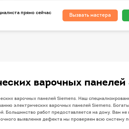
циалиста прямо сейчас
Вызвать мастера
ческих варочных панелей
ских варочных панелей Siemens. Наш специализирован
ванию электрических варочных панелей Siemens. Богаты
й. Большинство работ предоставляется на дому. Вам не 
 точного выявления дефекта мы проверяем всю систему 