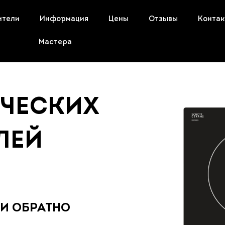
ители
Информация
Цены
Отзывы
Конта
Мастера
ИЧЕСКИХ
ЛЕЙ
Ы
 И ОБРАТНО