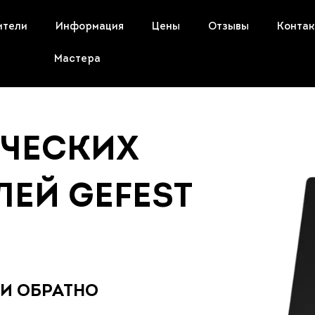
ители
Информация
Цены
Отзывы
Конта
Мастера
ИЧЕСКИХ
ЕЙ GEFEST
 И ОБРАТНО