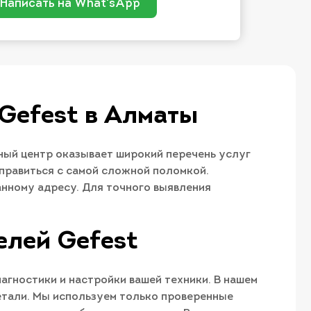
Написать на What'sApp
Gefest в Алматы
ый центр оказывает широкий перечень услуг
правиться с самой сложной поломкой.
анному адресу. Для точного выявления
елей Gefest
агностики и настройки вашей техники. В нашем
етали. Мы используем только проверенные