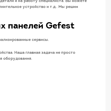
детали и на работу специалиста. Вы можете
лнительное устройство и т.д.. Мы решим
х панелей Gefest
иализированные сервисы.
йства. Наша главная задача не просто
ия оборудования.