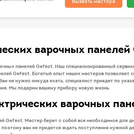
Вызвать мастера
ческих варочных панелей 
чных панелей Gefest. Наш специализированный сервисн
елей Gefest. Богатый опыт наших мастеров позволяет с
Вам не нужно никуда ехать, специалист приедет по указ
ия. Мы подарим вашему прибору новую жизнь.
ктрических варочных пан
 Gefest. Мастер берет с собой все необходимое для ди
поэтому вам не придется ждать поступления нужной д