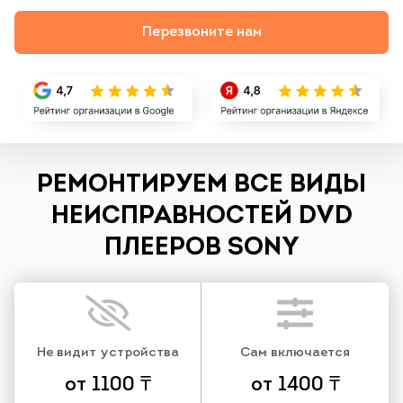
Перезвоните нам
РЕМОНТИРУЕМ ВСЕ ВИДЫ
НЕИСПРАВНОСТЕЙ DVD
ПЛЕЕРОВ SONY
Не видит устройства
Сам включается
от 1100 ₸
от 1400 ₸