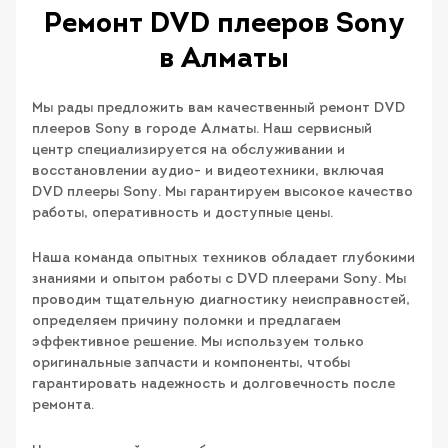
Ремонт DVD плееров Sony
в Алматы
Мы рады предложить вам качественный ремонт DVD
плееров Sony в городе Алматы. Наш сервисный
центр специализируется на обслуживании и
восстановлении аудио- и видеотехники, включая
DVD плееры Sony. Мы гарантируем высокое качество
работы, оперативность и доступные цены.
Наша команда опытных техников обладает глубокими
знаниями и опытом работы с DVD плеерами Sony. Мы
проводим тщательную диагностику неисправностей,
определяем причину поломки и предлагаем
эффективное решение. Мы используем только
оригинальные запчасти и компоненты, чтобы
гарантировать надежность и долговечность после
ремонта.