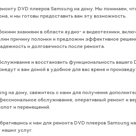
монту DVD плееров Samsung на дому. Мы понимаем, что
ома, и мы готовы предоставить вам эту возможность.
бокими знаниями в области аудио- и видеотехники, вкл
елим причину поломки и предложим эффективное решени
надежность и долговечность после ремонта.
обслуживание и восстановить функциональность вашего
риедут к вам домой в удобное для вас время и произвед
g на дому, свяжитесь с нами для получения дополнител
офессиональное обслуживание, оперативный ремонт и в
лопот и перемещений.
обратившись к нам для ремонта DVD плееров Samsung на
 наших услуг.