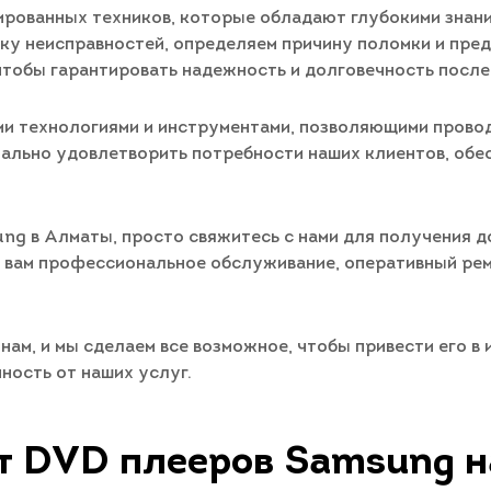
ированных техников, которые обладают глубокими знан
у неисправностей, определяем причину поломки и пре
чтобы гарантировать надежность и долговечность после
ми технологиями и инструментами, позволяющими прово
ально удовлетворить потребности наших клиентов, обе
g в Алматы, просто свяжитесь с нами для получения д
ь вам профессиональное обслуживание, оперативный рем
ам, и мы сделаем все возможное, чтобы привести его в
ность от наших услуг.
т DVD плееров Samsung н