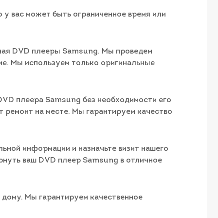
 у вас может быть ограниченное время или
ючая DVD плееры Samsung. Мы проведем
е. Мы используем только оригинальные
 DVD плеера Samsung без необходимости его
ут ремонт на месте. Мы гарантируем качество
ьной информации и назначьте визит нашего
ернуть ваш DVD плеер Samsung в отличное
 дому. Мы гарантируем качественное