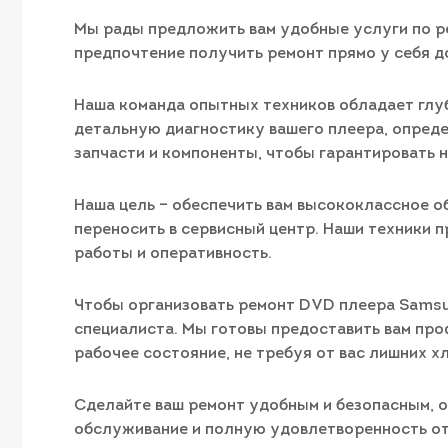
Мы рады предложить вам удобные услуги по ре
предпочтение получить ремонт прямо у себя д
Наша команда опытных техников обладает глу
детальную диагностику вашего плеера, опред
запчасти и компоненты, чтобы гарантировать 
Наша цель – обеспечить вам высококлассное 
переносить в сервисный центр. Наши техники п
работы и оперативность.
Чтобы организовать ремонт DVD плеера Samsun
специалиста. Мы готовы предоставить вам пр
рабочее состояние, не требуя от вас лишних х
Сделайте ваш ремонт удобным и безопасным, 
обслуживание и полную удовлетворенность от