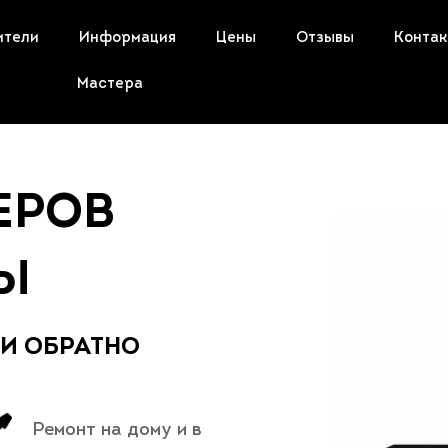
ители
Информация
Цены
Отзывы
Конта
Мастера
ЕРОВ
Ы
 И ОБРАТНО
Ремонт на дому и в