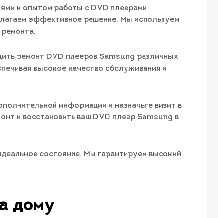
иями и опытом работы с DVD плеерами
длагаем эффективное решение. Мы используем
 ремонта.
дить ремонт DVD плееров Samsung различных
спечивая высокое качество обслуживания и
ополнительной информации и назначьте визит в
онт и восстановить ваш DVD плеер Samsung в
 идеальное состояние. Мы гарантируем высокий
а дому