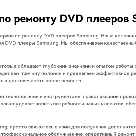
по ремонту DVD плееров
рвис по ремонту DVD плееров Samsung. Наша компания
чая DVD плееры Samsung. Мы обеспечиваем качественный
которые обладают глубокими знаниями и опытом работы
еделяем причину поломки и предлагаем эффективное ре
ь и долговечность после ремонта.
ми технологиями и инструментами, позволяющими прово
ально удовлетворить потребности наших клиентов, обе
g, просто свяжитесь с нами для получения дополнитель
м профессиональное обслуживание, оперативный ремонт