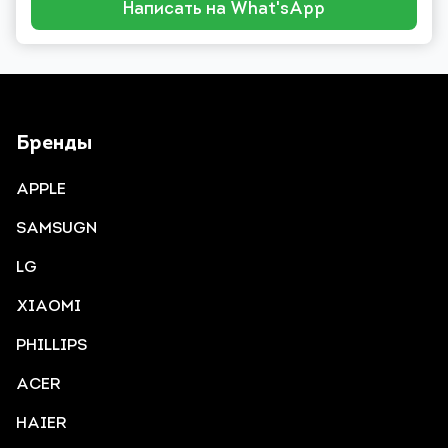
Написать на What'sApp
Бренды
APPLE
SAMSUGN
LG
XIAOMI
PHILLIPS
ACER
HAIER