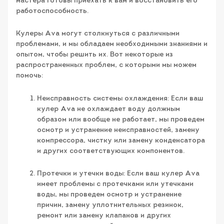
мастера готовы приехать к вам и восстановить его
работоспособность.
Кулеры Ava могут столкнуться с различными
проблемами, и мы обладаем необходимыми знаниями и
опытом, чтобы решить их. Вот некоторые из
распространенных проблем, с которыми мы можем
помочь:
Неисправность системы охлаждения: Если ваш
кулер Ava не охлаждает воду должным
образом или вообще не работает, мы проведем
осмотр и устранение неисправностей, замену
компрессора, чистку или замену конденсатора
и других соответствующих компонентов.
Протечки и утечки воды: Если ваш кулер Ava
имеет проблемы с протечками или утечками
воды, мы проведем осмотр и устранение
причин, замену уплотнительных резинок,
ремонт или замену клапанов и других