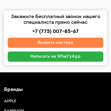
Закажите Бесплатный звонок нашего
специалиста прямо сейчас
+7 (775) 007-85-67
Вызвать мастера
Написать на What'sApp
Бренды
APPLE
SAMSUGN