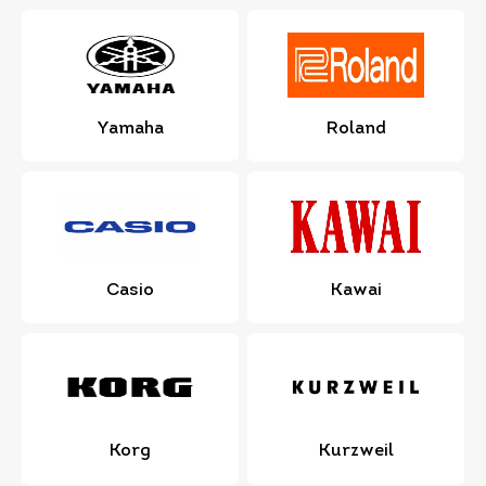
Yamaha
Roland
Casio
Kawai
Korg
Kurzweil