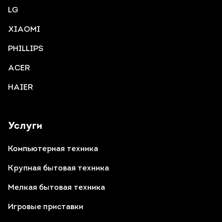
LG
XIAOMI
PHILLIPS
ACER
HAIER
Услуги
Компьютерная техника
Крупная бытовая техника
Мелкая бытовая техника
Игровые приставки