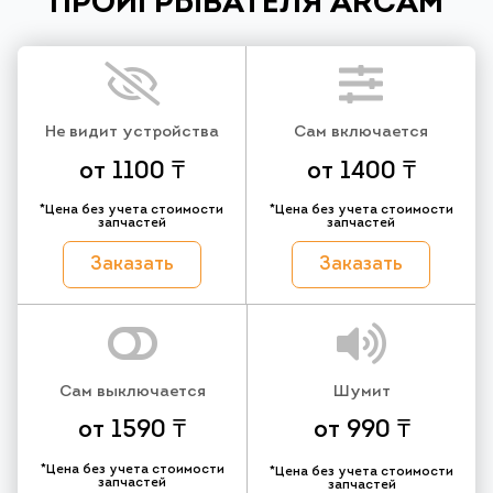
ПРОИГРЫВАТЕЛЯ ARCAM
Не видит устройства
Сам включается
от 1100 ₸
от 1400 ₸
*Цена без учета стоимости
*Цена без учета стоимости
запчастей
запчастей
Заказать
Заказать
Сам выключается
Шумит
от 1590 ₸
от 990 ₸
*Цена без учета стоимости
*Цена без учета стоимости
запчастей
запчастей