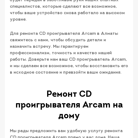
будет передан в заботливые руки наших опытных
специалистов, которые сделают все возможное,
чтобы ваше устройство снова работало на высоком
уровне.
Для ремонта CD проигрывателя Arcam в Алматы
свяжитесь с нами, чтобы обсудить детали и
назначить встречу. Мы гарантируем
профессионализм, точность и качество нашей
работы. Доверьте нам ваш CD проигрыватель Arcam,
и мы сделаем все возможное, чтобы восстановить его
в исходное состояние и превзойти ваши ожидания.
Ремонт CD
проигрывателя Arcam на
дому
Мы рады предложить вам удобную услугу ремонта
CD проигрывателя Arcam прямо у вас дома. Наша