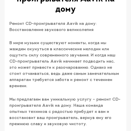
дому
Ремонт CD-проигрывателя Aavik на дому:
Восстановление звукового великолепия
В мире музыки существуют моменты, когда мы
жаждем окунуться в классические мелодии или
ощутить силу современного звучания. И когда наш
CD-проигрыватель Aavik начинает подводить нас,
это может привести к разочарованию. Однако не
стоит отчаиваться, ведь даже самым замечательным
аппаратам требуется забота и ремонт с течением
времени.
Мы предлагаем вам уникальную услугу – ремонт CD-
проигрывателя Aavik на дому. Наша команда
опытных техников с радостью прибудет к вам и
восстановит ваш проигрыватель, вернув ему его
прежнюю славу и звуковую чистоту.