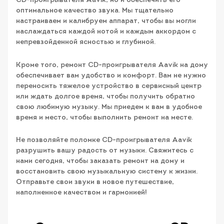
CD-проигрывателя Aavik, но и обеспечить его
оптимальное качество звука. Мы тщательно
настраиваем и калибруем аппарат, чтобы вы могли
наслаждаться каждой нотой и каждым аккордом с
непревзойденной ясностью и глубиной.
Кроме того, ремонт CD-проигрывателя Aavik на дому
обеспечивает вам удобство и комфорт. Вам не нужно
переносить тяжелое устройство в сервисный центр
или ждать долгое время, чтобы получить обратно
свою любимую музыку. Мы приедем к вам в удобное
время и место, чтобы выполнить ремонт на месте.
Не позволяйте поломке CD-проигрывателя Aavik
разрушить вашу радость от музыки. Свяжитесь с
нами сегодня, чтобы заказать ремонт на дому и
восстановить свою музыкальную систему к жизни.
Отправьте свои звуки в новое путешествие,
наполненное качеством и гармонией!