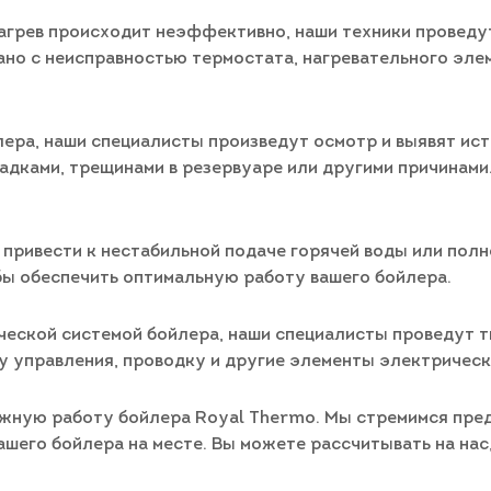
 нагрев происходит неэффективно, наши техники провед
ано с неисправностью термостата, нагревательного эле
лера, наши специалисты произведут осмотр и выявят ис
ками, трещинами в резервуаре или другими причинами.
 привести к нестабильной подаче горячей воды или полн
бы обеспечить оптимальную работу вашего бойлера.
ической системой бойлера, наши специалисты проведут 
у управления, проводку и другие элементы электрическ
ежную работу бойлера Royal Thermo. Мы стремимся пре
ашего бойлера на месте. Вы можете рассчитывать на на