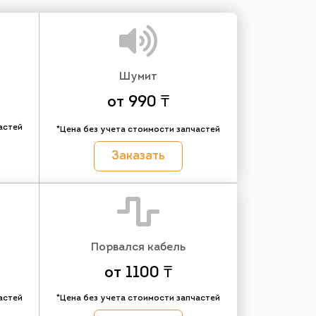
Шумит
от 990 ₸
астей
*Цена без учета стоимости запчастей
Заказать
Порвался кабель
от 1100 ₸
астей
*Цена без учета стоимости запчастей