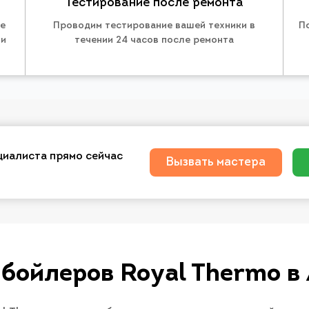
Тестирование после ремонта
те
Проводим тестирование вашей техники в
П
 и
течении 24 часов после ремонта
циалиста прямо сейчас
Вызвать мастера
 бойлеров Royal Thermo в