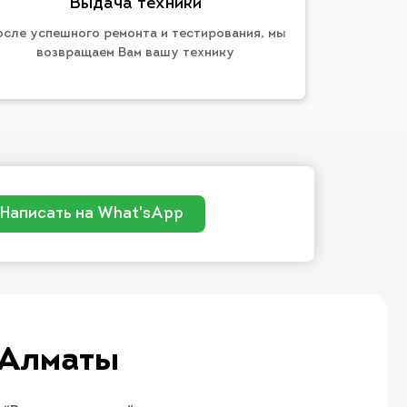
Выдача техники
осле успешного ремонта и тестирования, мы
возвращаем Вам вашу технику
Написать на What'sApp
 Алматы