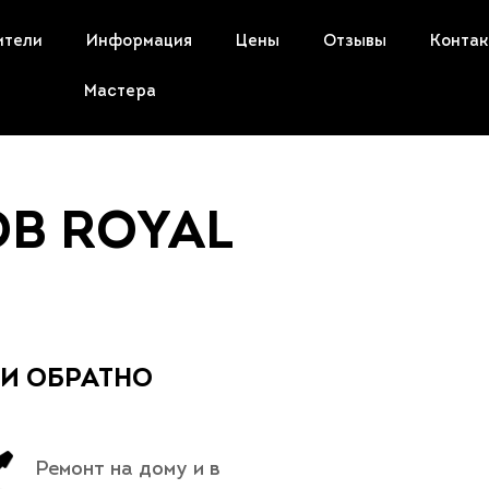
ители
Информация
Цены
Отзывы
Конта
Мастера
В ROYAL
 И ОБРАТНО
Ремонт на дому и в