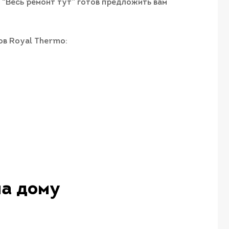
 “Весь ремонт тут” готов предложить вам
ов Royal Thermo:
на дому