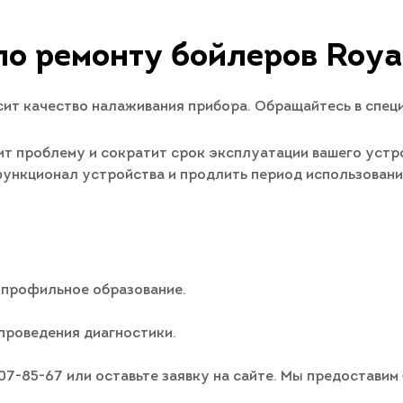
по ремонту бойлеров Roya
ит качество налаживания прибора. Обращайтесь в спец
т проблему и сократит срок эксплуатации вашего устро
 функционал устройства и продлить период использован
 профильное образование.
проведения диагностики.
007-85-67 или оставьте заявку на сайте. Мы предостави