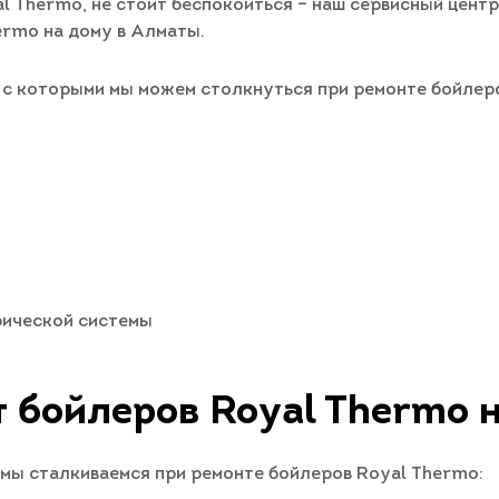
l Thermo, не стоит беспокоиться – наш сервисный центр
rmo на дому в Алматы.
 с которыми мы можем столкнуться при ремонте бойлер
рической системы
 бойлеров Royal Thermo 
мы сталкиваемся при ремонте бойлеров Royal Thermo: