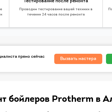
Тестирование после ремонта
те
Проводим тестирование вашей техники в
П
 и
течении 24 часов после ремонта
циалиста прямо сейчас
Вызвать мастера
т бойлеров Protherm в 