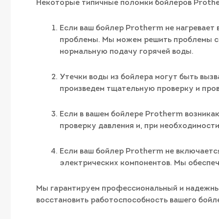
Некоторые типичные поломки бойлеров Prothe
Если ваш бойлер Protherm не нагревает 
проблемы. Мы можем решить проблемы с 
нормальную подачу горячей воды.
Утечки воды из бойлера могут быть выз
произведем тщательную проверку и пров
Если в вашем бойлере Protherm возника
проверку давления и, при необходимост
Если ваш бойлер Protherm не включаетс
электрических компонентов. Мы обеспеч
Мы гарантируем профессиональный и надежный
восстановить работоспособность вашего бойле