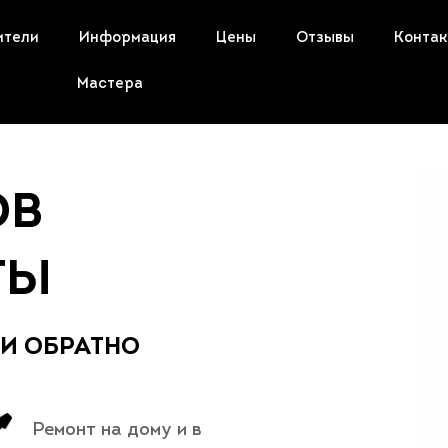
ители
Информация
Цены
Отзывы
Конта
Мастера
ОВ
ТЫ
 И ОБРАТНО
Ремонт на дому и в