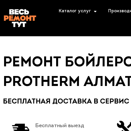
Каталог услуг
Производ
РЕМОНТ БОЙЛЕР
PROTHERM АЛМА
БЕСПЛАТНАЯ ДОСТАВКА В СЕРВИС
Бесплатный выезд