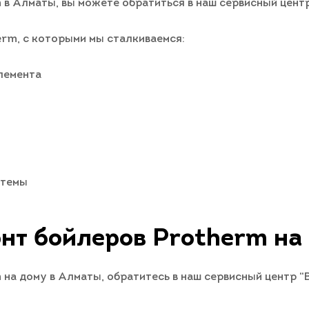
 в Алматы, вы можете обратиться в наш сервисный центр
rm, с которыми мы сталкиваемся:
лемента
стемы
нт бойлеров Protherm на
на дому в Алматы, обратитесь в наш сервисный центр “В