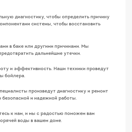
ельную диагностику, чтобы определить причину
омпонентами системы, чтобы восстановить
ми в баке или другими причинами. Мы
предотвратить дальнейшие утечки.
боту и эффективность. Наши техники проведут
ы бойлера.
специалисты произведут диагностику и ремонт
о безопасной и надежной работы.
сь к нам, и мы с радостью поможем вам
орячей воды в вашем доме.