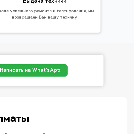
Выдача техники
осле успешного ремонта и тестирования, мы
возвращаем Вам вашу технику
Написать на What'sApp
Алматы