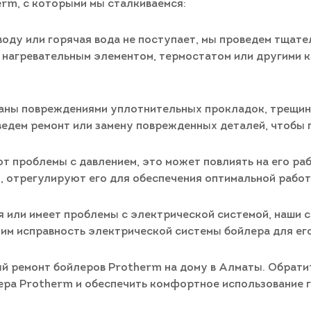
rm, с которыми мы сталкиваемся:
воду или горячая вода не поступает, мы проведем тщат
нагревательным элементом, термостатом или другими к
ваны повреждениями уплотнительных прокладок, трещина
едем ремонт или замену поврежденных деталей, чтобы 
ют проблемы с давлением, это может повлиять на его ра
и, отрегулируют его для обеспечения оптимальной работ
я или имеет проблемы с электрической системой, наши 
им исправность электрической системы бойлера для ег
 ремонт бойлеров Protherm на дому в Алматы. Обратите
ра Protherm и обеспечить комфортное использование г