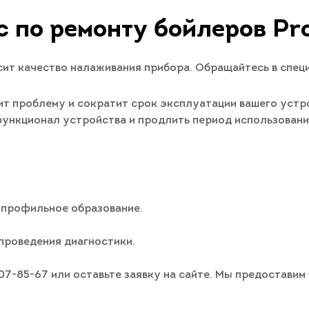
с по ремонту бойлеров Pr
ит качество налаживания прибора. Обращайтесь в спец
т проблему и сократит срок эксплуатации вашего устро
 функционал устройства и продлить период использован
 профильное образование.
проведения диагностики.
007-85-67 или оставьте заявку на сайте. Мы предостави