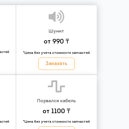
Шумит
от 990 ₸
астей
*Цена без учета стоимости запчастей
Заказать
Порвался кабель
от 1100 ₸
астей
*Цена без учета стоимости запчастей