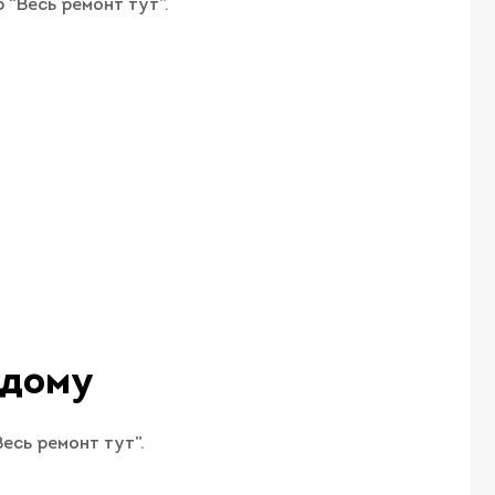
 “Весь ремонт тут”.
 дому
есь ремонт тут”.