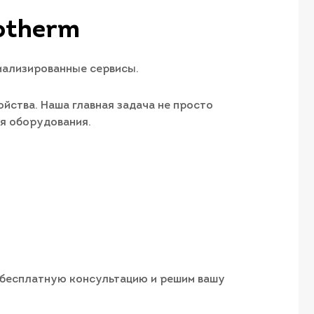
otherm
иализированные сервисы.
йства. Наша главная задача не просто
ия оборудования.
м бесплатную консультацию и решим вашу