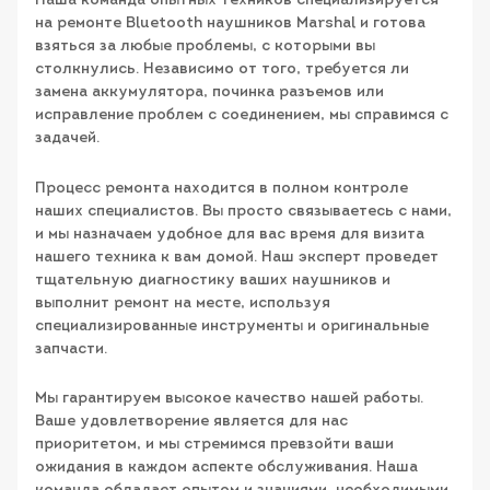
Наша команда опытных техников специализируется
на ремонте Bluetooth наушников Marshal и готова
взяться за любые проблемы, с которыми вы
столкнулись. Независимо от того, требуется ли
замена аккумулятора, починка разъемов или
исправление проблем с соединением, мы справимся с
задачей.
Процесс ремонта находится в полном контроле
наших специалистов. Вы просто связываетесь с нами,
и мы назначаем удобное для вас время для визита
нашего техника к вам домой. Наш эксперт проведет
тщательную диагностику ваших наушников и
выполнит ремонт на месте, используя
специализированные инструменты и оригинальные
запчасти.
Мы гарантируем высокое качество нашей работы.
Ваше удовлетворение является для нас
приоритетом, и мы стремимся превзойти ваши
ожидания в каждом аспекте обслуживания. Наша