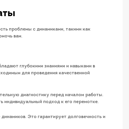
аты
есть проблемы с динамиками, такими как
омочь вам.
ладают глубокими знаниями и навыками в
бходимым для проведения качественной
тельную диагностику перед началом работы.
ь индивидуальный подход к его перемотке.
динамиков. Это гарантирует долговечность и