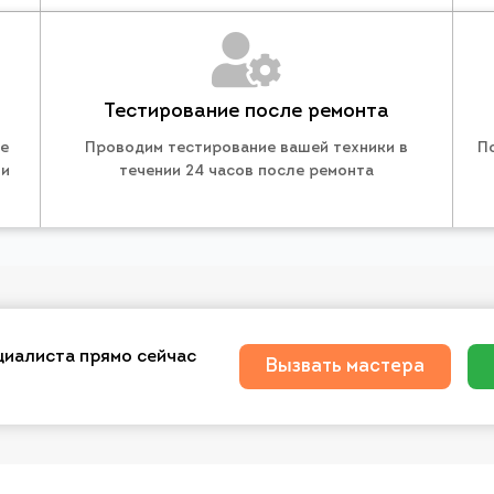
Тестирование после ремонта
те
Проводим тестирование вашей техники в
П
 и
течении 24 часов после ремонта
циалиста прямо сейчас
Вызвать мастера