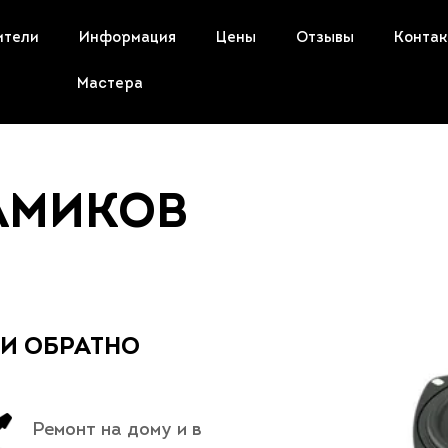
ители
Информация
Цены
Отзывы
Конта
Мастера
АМИКОВ
 И ОБРАТНО
Ремонт на дому и в