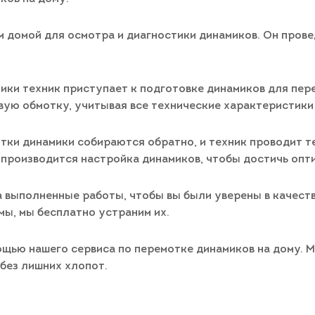
м домой для осмотра и диагностики динамиков. Он пров
ики техник приступает к подготовке динамиков для пер
вую обмотку, учитывая все технические характеристики 
отки динамики собираются обратно, и техник проводит 
 производится настройка динамиков, чтобы достичь опт
 выполненные работы, чтобы вы были уверены в качеств
мы, мы бесплатно устраним их.
ощью нашего сервиса по перемотке динамиков на дому. 
без лишних хлопот.