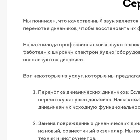
Се
Мы понимаем, что качественный звук является
перемотке динамиков, чтобы восстановить их 
Наша команда профессиональных звукотехнико
работаем с широким спектром аудио-оборудова
используются динамики.
Вот некоторые из услуг, которые мы предлага
Перемотка динамических динамиков: Есл
перемотку катушки динамика. Наша ком
динамикам их исходную функциональност
Замена поврежденных динамических дина
на новый, совместимый экземпляр. Мы п
техник и инструментов.