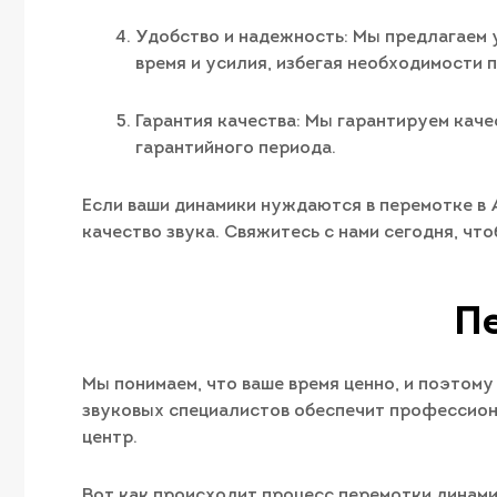
Удобство и надежность: Мы предлагаем 
время и усилия, избегая необходимости 
Гарантия качества: Мы гарантируем каче
гарантийного периода.
Если ваши динамики нуждаются в перемотке в 
качество звука. Свяжитесь с нами сегодня, ч
Пе
Мы понимаем, что ваше время ценно, и поэтом
звуковых специалистов обеспечит профессиона
центр.
Вот как происходит процесс перемотки динами