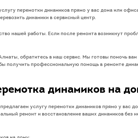
услугу перемотки динамиков прямо у вас дома или офис
перевозить динамики в сервисный центр.
ство нашей работы. Если после ремонта возникнут пробл
Алматы, обратитесь в наш сервис. Мы готовы помочь вам
тобы получить профессиональную помощь в ремонте дина
ремотка динамиков на д
у предлагаем услугу перемотки динамиков прямо у вас д
льный ремонт и восстановление ваших динамиков без н
ков на дому: