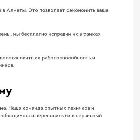
а в Алматы. Это позволяет сэкономить ваше
емы, мы бесплатно исправим их в рамках
 восстановить их работоспособность и
миков.
ому
ома. Наша команда опытных техников и
еобходимости переносить их в сервисный