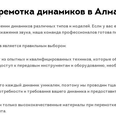
ремотка динамиков в Алм
нии динамиков различных типов и моделей. Если у вас 
скажения звука, наша команда профессионалов готова п
в является правильным выбором:
 из опытных и квалифицированных техников, которые об
доступ к передовым инструментам и оборудованию, нео
то каждый динамик уникален, поэтому мы проводим тща
отребности и требования вашего динамика и предоставит
 только высококачественные материалы при перемотке 
та.