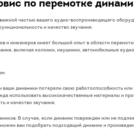
рвис по перемотке динами
 важной частью вашего аудио-воспроизводящего оборуд
функциональность и качество звучания.
в и инженеров имеет большой опыт в области перемотки
ния, включая колонки, наушники, автомобильные аудио
ем:
и ваши динамики потеряли свою работоспособность или
анда использовать высококачественные материалы и пр
ь и качество звучания.
миков: В случае, если динамик поврежден или не подле
оможем вам подобрать подходящий динамик и произведем