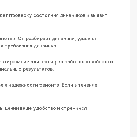
едет проверку состояния динамиков и выявит
емотки. Он разбирает динамики, удаляет
и требования динамика.
тестирование для проверки работоспособности
имальных результатов.
е и надежности ремонта. Если в течение
Мы ценим ваше удобство и стремимся